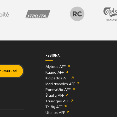
REGIONAI
Alytaus AFF
numeruoti
Kauno AFF
Klaipėdos AFF
Marijampolės AFF
Panevėžio AFF
Šiaulių AFF
Tauragės AFF
Telšių AFF
Utenos AFF