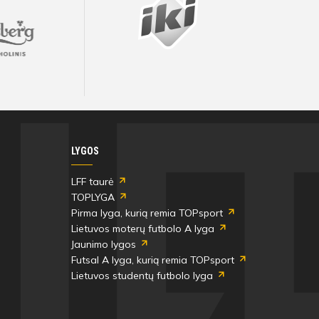
LYGOS
LFF taurė
TOPLYGA
Pirma lyga, kurią remia TOPsport
Lietuvos moterų futbolo A lyga
Jaunimo lygos
Futsal A lyga, kurią remia TOPsport
Lietuvos studentų futbolo lyga