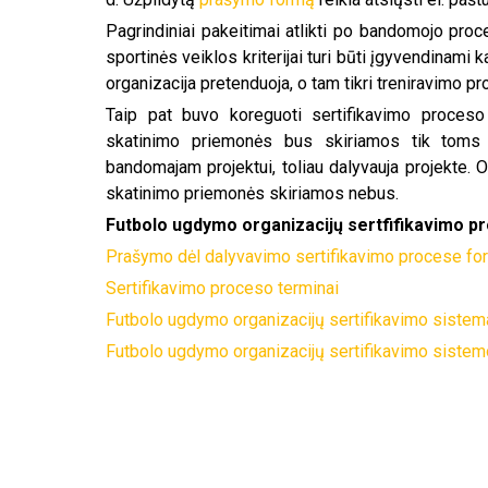
Pagrindiniai pakeitimai atlikti po bandomojo proce
sportinės veiklos kriterijai turi būti įgyvendinami k
organizacija pretenduoja, o tam tikri treniravimo pr
Taip pat buvo koreguoti sertifikavimo proceso
skatinimo priemonės bus skiriamos tik toms 
bandomajam projektui, toliau dalyvauja projekte. 
skatinimo priemonės skiriamos nebus.
Futbolo ugdymo organizacijų sertfifikavimo p
Prašymo dėl dalyvavimo sertifikavimo procese fo
Sertifikavimo proceso terminai
Futbolo ugdymo organizacijų sertifikavimo sistem
Futbolo ugdymo organizacijų sertifikavimo sistem