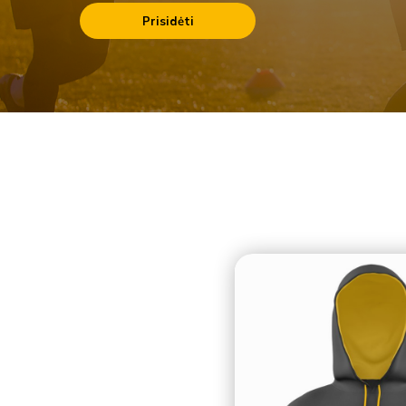
Prisidėti