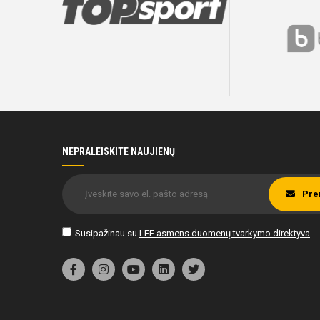
NEPRALEISKITE NAUJIENŲ
Pre
Susipažinau su
LFF asmens duomenų tvarkymo direktyva