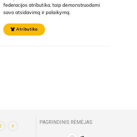
federacijos atributika, taip demonstruodami
savo atsidavimą ir palaikymą.
Atributika
PAGRINDINIS RĖMĖJAS