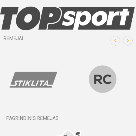
RĖMĖJAI
PAGRINDINIS RĖMĖJAS