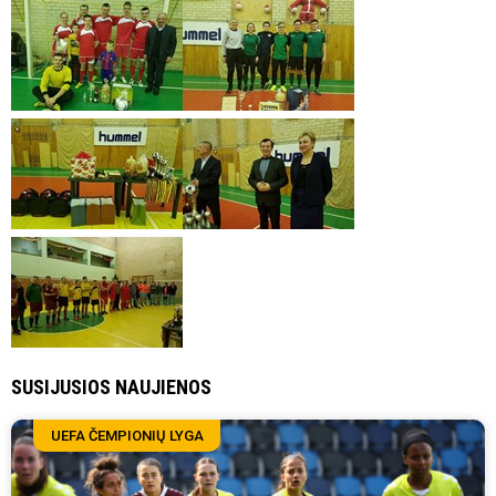
SUSIJUSIOS NAUJIENOS
UEFA ČEMPIONIŲ LYGA