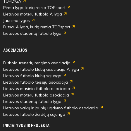
TOPLYGA
Pirma lyga, kurią remia TOPsport
Lietuvos moterų futbolo A lyga
Jaunimo lygos
Futsal A lyga, kurią remia TOPsport
Lietuvos studentų futbolo lyga
ASOCIACIJOS
Futbolo trenerių rengimo asociacija
Lietuvos futbolo klubų asociacija A lyga
Lietuvos futbolo klubų sąjunga
Lietuvos futbolo teisėjų asociacija
Lietuvos masinio futbolo asociacija
Lietuvos moterų futbolo asociacija
Lietuvos studentų futbolo lyga
Lietuvos vaikų ir jaunių ugdymo futbolo asociacija
Lietuvos futbolo žaidėjų sąjunga
INICIATYVOS IR PROJEKTAI