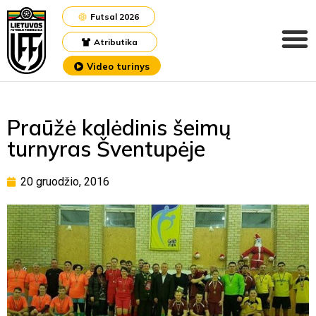
Futsal 2026
Atributika
Video turinys
Praūžė kalėdinis šeimų
turnyras Šventupėje
20 gruodžio, 2016