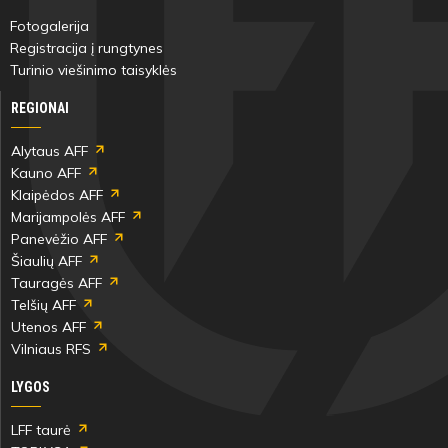
Fotogalerija
Registracija į rungtynes
Turinio viešinimo taisyklės
REGIONAI
Alytaus AFF
Kauno AFF
Klaipėdos AFF
Marijampolės AFF
Panevėžio AFF
Šiaulių AFF
Tauragės AFF
Telšių AFF
Utenos AFF
Vilniaus RFS
LYGOS
LFF taurė