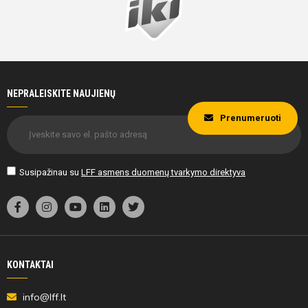
NEPRALEISKITE NAUJIENŲ
Prenumeruoti
Susipažinau su
LFF asmens duomenų tvarkymo direktyva
KONTAKTAI
info@lff.lt