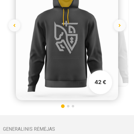
42 €
GENERALINIS RĖMĖJAS