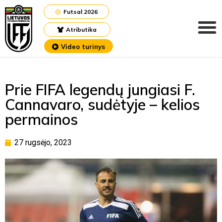
Futsal 2026
Atributika
Video turinys
Prie FIFA legendų jungiasi F.
Cannavaro, sudėtyje – kelios
permainos
27 rugsėjo, 2023