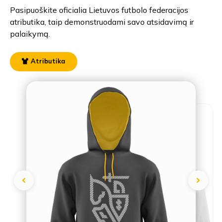
Pasipuoškite oficialia Lietuvos futbolo federacijos
atributika, taip demonstruodami savo atsidavimą ir
palaikymą.
Atributika