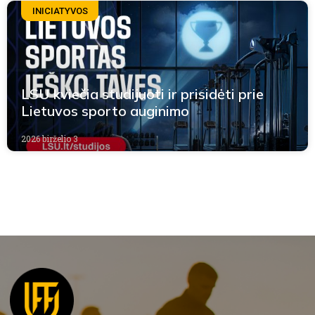
INICIATYVOS
LSU kviečia studijuoti ir prisidėti prie
Lietuvos sporto auginimo
2026 birželio 3