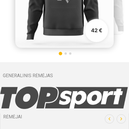
42 €
GENERALINIS RĖMĖJAS
RĖMĖJAI