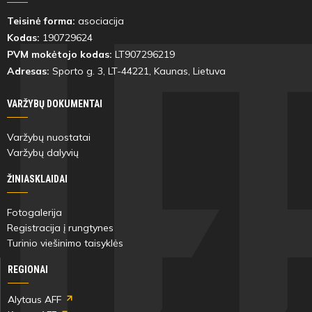
Teisinė forma:
asociacija
Kodas:
190729624
PVM mokėtojo kodas:
LT907296219
Adresas:
Sporto g. 3, LT-
44221
, Kaunas, Lietuva
VARŽYBŲ DOKUMENTAI
Varžybų nuostatai
Varžybų dalyvių
ŽINIASKLAIDAI
Fotogalerija
Registracija į rungtynes
Turinio viešinimo taisyklės
REGIONAI
Alytaus AFF