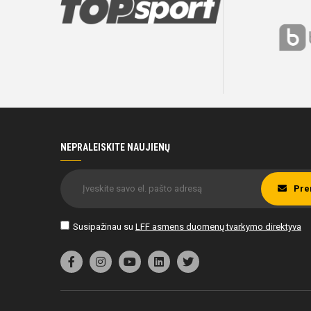
NEPRALEISKITE NAUJIENŲ
Pre
Susipažinau su
LFF asmens duomenų tvarkymo direktyva