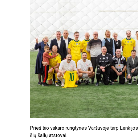
Prieš šio vakaro rungtynes Varšuvoje tarp Lenkijos ir
šių šalių atstovai.