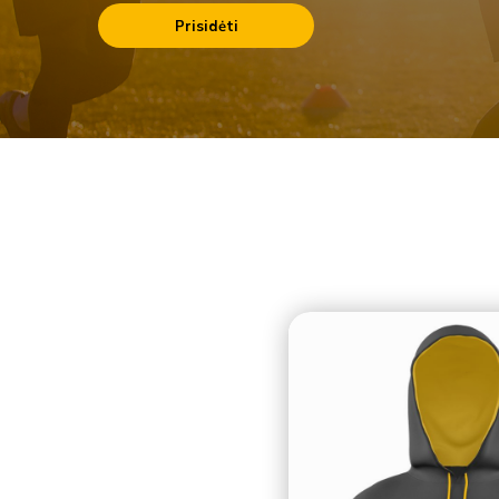
Prisidėti