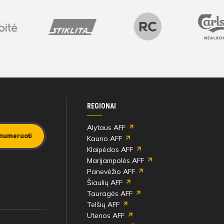
REGIONAI
Alytaus AFF
numeruoti
Kauno AFF
Klaipėdos AFF
Marijampolės AFF
Panevėžio AFF
Šiaulių AFF
Tauragės AFF
Telšių AFF
Utenos AFF