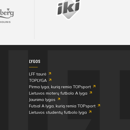
LYGOS
LFF taurė
TOPLYGA
Pirma lyga, kurią remia TOPsport
Lietuvos moterų futbolo A lyga
Jaunimo lygos
Futsal A lyga, kurią remia TOPsport
Lietuvos studentų futbolo lyga