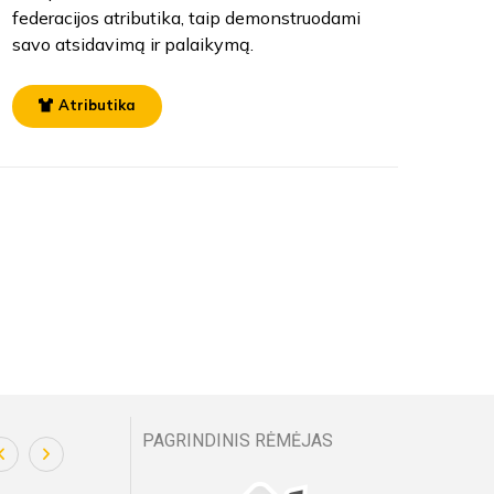
federacijos atributika, taip demonstruodami
savo atsidavimą ir palaikymą.
Atributika
PAGRINDINIS RĖMĖJAS