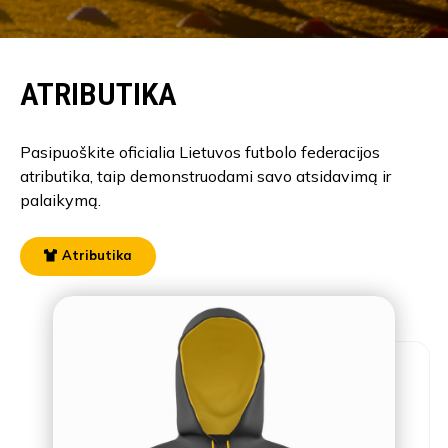
ATRIBUTIKA
Pasipuoškite oficialia Lietuvos futbolo federacijos
atributika, taip demonstruodami savo atsidavimą ir
palaikymą.
Atributika