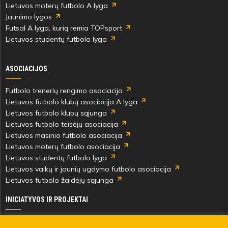
Lietuvos moterų futbolo A lyga
Jaunimo lygos
Futsal A lyga, kurią remia TOPsport
Lietuvos studentų futbolo lyga
ASOCIACIJOS
Futbolo trenerių rengimo asociacija
Lietuvos futbolo klubų asociacija A lyga
Lietuvos futbolo klubų sąjunga
Lietuvos futbolo teisėjų asociacija
Lietuvos masinio futbolo asociacija
Lietuvos moterų futbolo asociacija
Lietuvos studentų futbolo lyga
Lietuvos vaikų ir jaunių ugdymo futbolo asociacija
Lietuvos futbolo žaidėjų sąjunga
INICIATYVOS IR PROJEKTAI
Skautingas Lietuvoje ir užsienyje