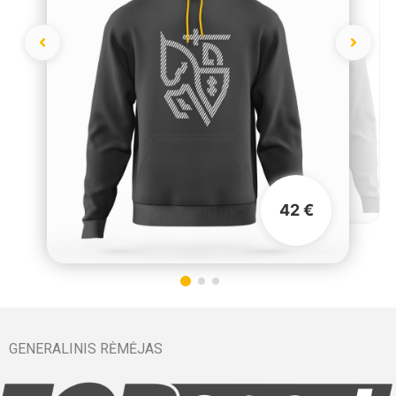
42 €
GENERALINIS RĖMĖJAS