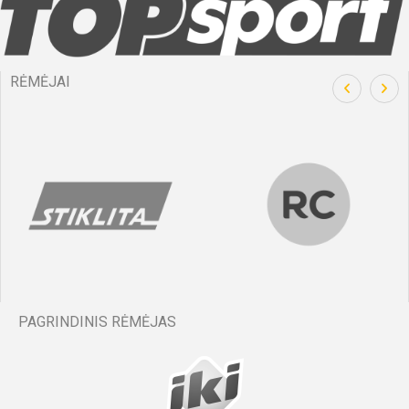
RĖMĖJAI
PAGRINDINIS RĖMĖJAS