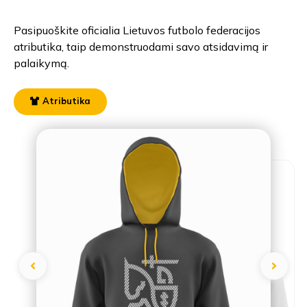
Pasipuoškite oficialia Lietuvos futbolo federacijos
atributika, taip demonstruodami savo atsidavimą ir
palaikymą.
Atributika