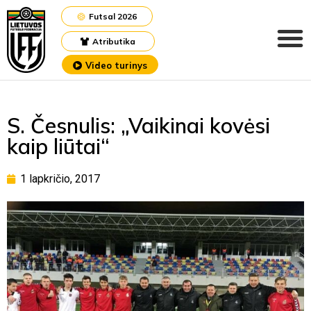
Futsal 2026
Atributika
Video turinys
S. Česnulis: „Vaikinai kovėsi
kaip liūtai“
1 lapkričio, 2017