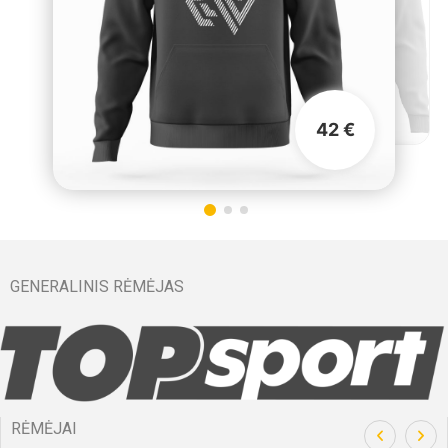
42 €
GENERALINIS RĖMĖJAS
RĖMĖJAI