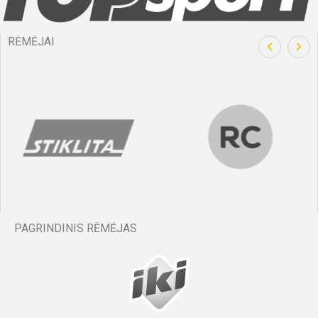
RĖMĖJAI
PAGRINDINIS RĖMĖJAS