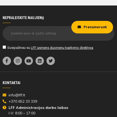
NEPRALEISKITE NAUJIENŲ
Prenumeruoti
Susipažinau su
LFF asmens duomenų tvarkymo direktyva
KONTAKTAI
info@lff.lt
+370 652 33 339
LFF Administracijos darbo laikas
I-V: 8:00 – 17:00