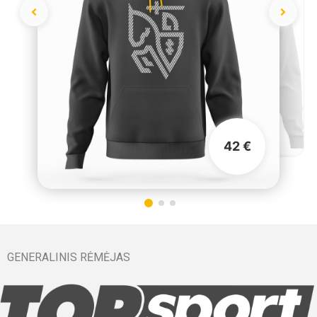
42 €
GENERALINIS RĖMĖJAS