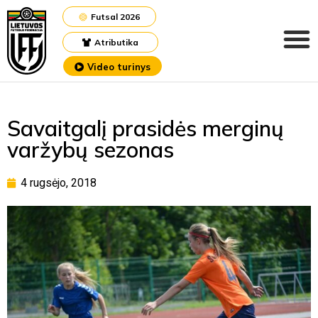
Futsal 2026
Atributika
Video turinys
Savaitgalį prasidės merginų
varžybų sezonas
4 rugsėjo, 2018