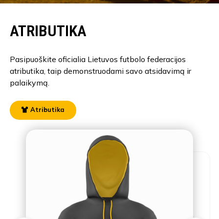
ATRIBUTIKA
Pasipuoškite oficialia Lietuvos futbolo federacijos
atributika, taip demonstruodami savo atsidavimą ir
palaikymą.
Atributika