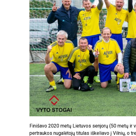
Finišavo 2020 metų Lietuvos senjorų (50 metų ir 
pertraukos nugalėtojų titulas iškeliavo į Vilnių, o t