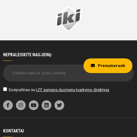
NEPRALEISKITE NAUJIENŲ
Prenumeruoti
Susipažinau su
LFF asmens duomenų tvarkymo direktyva
KONTAKTAI