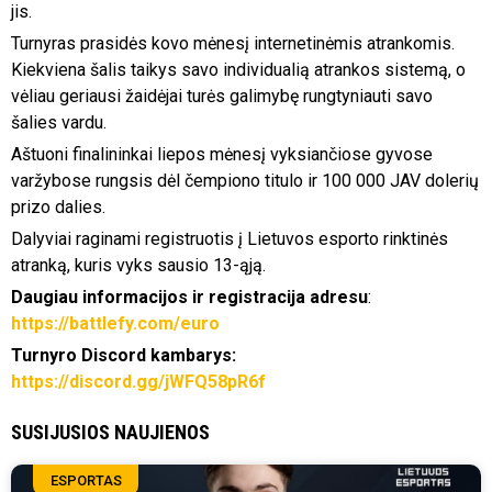
jis.
Turnyras prasidės kovo mėnesį internetinėmis atrankomis.
Kiekviena šalis taikys savo individualią atrankos sistemą, o
vėliau geriausi žaidėjai turės galimybę rungtyniauti savo
šalies vardu.
Aštuoni finalininkai liepos mėnesį vyksiančiose gyvose
varžybose rungsis dėl čempiono titulo ir 100 000 JAV dolerių
prizo dalies.
Dalyviai raginami registruotis į Lietuvos esporto rinktinės
atranką, kuris vyks sausio 13-ąją.
Daugiau informacijos ir registracija adresu
:
https://battlefy.com/euro
Turnyro Discord kambarys:
https://discord.gg/jWFQ58pR6f
SUSIJUSIOS NAUJIENOS
ESPORTAS