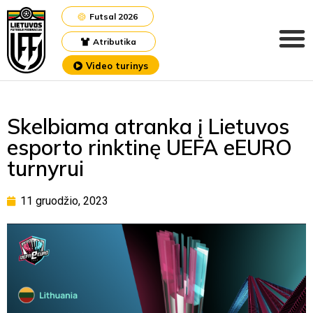
Futsal 2026
Atributika
Video turinys
Skelbiama atranka į Lietuvos
esporto rinktinę UEFA eEURO
turnyrui
11 gruodžio, 2023