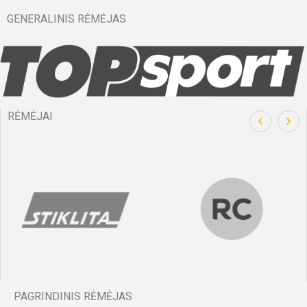
GENERALINIS RĖMĖJAS
RĖMĖJAI
PAGRINDINIS RĖMĖJAS