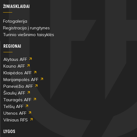
ŽINIASKLAIDAI
Fotogalerija
Registracija į rungtynes
Turinio viešinimo taisyklės
REGIONAI
Alytaus AFF
Kauno AFF
Klaipėdos AFF
Marijampolės AFF
Panevėžio AFF
Šiaulių AFF
Tauragės AFF
Telšių AFF
Utenos AFF
Vilniaus RFS
LYGOS