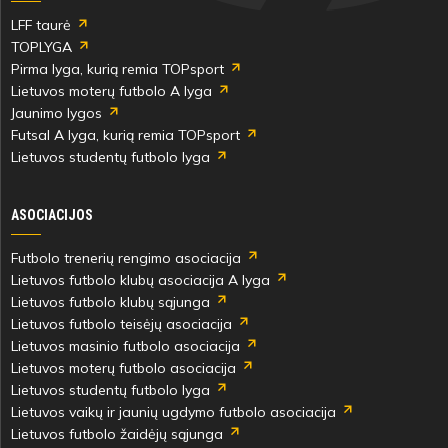
LFF taurė
TOPLYGA
Pirma lyga, kurią remia TOPsport
Lietuvos moterų futbolo A lyga
Jaunimo lygos
Futsal A lyga, kurią remia TOPsport
Lietuvos studentų futbolo lyga
ASOCIACIJOS
Futbolo trenerių rengimo asociacija
Lietuvos futbolo klubų asociacija A lyga
Lietuvos futbolo klubų sąjunga
Lietuvos futbolo teisėjų asociacija
Lietuvos masinio futbolo asociacija
Lietuvos moterų futbolo asociacija
Lietuvos studentų futbolo lyga
Lietuvos vaikų ir jaunių ugdymo futbolo asociacija
Lietuvos futbolo žaidėjų sąjunga