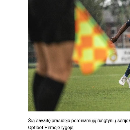
Šią savaitę prasidėjo pereinamųjų rungtynių serijo
Optibet Pirmoje lygoje.