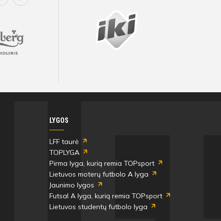
LYGOS
LFF taurė
TOPLYGA
Pirma lyga, kurią remia TOPsport
Lietuvos moterų futbolo A lyga
Jaunimo lygos
Futsal A lyga, kurią remia TOPsport
Lietuvos studentų futbolo lyga