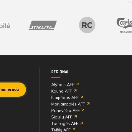
REGIONAI
Alytaus AFF
numeruoti
Kauno AFF
Klaipėdos AFF
Marijampolės AFF
Panevėžio AFF
Šiaulių AFF
Tauragės AFF
Telšių AFF