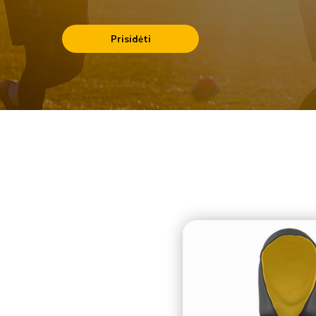
Prisidėti