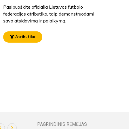
Pasipuoškite oficialia Lietuvos futbolo
federacijos atributika, taip demonstruodami
savo atsidavimą ir palaikymą.
Atributika
PAGRINDINIS RĖMĖJAS