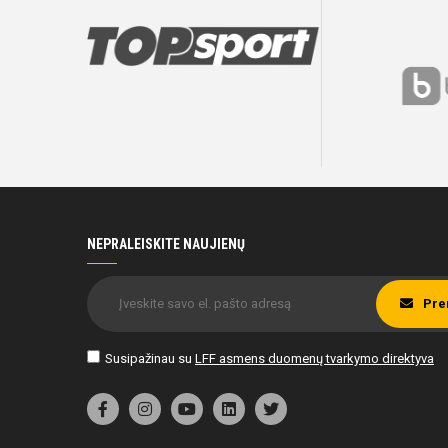
NEPRALEISKITE NAUJIENŲ
Pre
Susipažinau su
LFF asmens duomenų tvarkymo direktyva