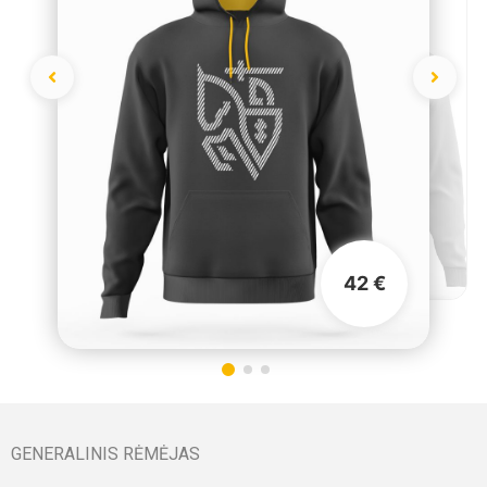
42 €
GENERALINIS RĖMĖJAS