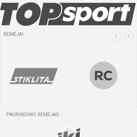
RĖMĖJAI
PAGRINDINIS RĖMĖJAS