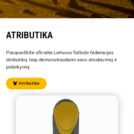
ATRIBUTIKA
Pasipuoškite oficialia Lietuvos futbolo federacijos
atributika, taip demonstruodami savo atsidavimą ir
palaikymą.
Atributika