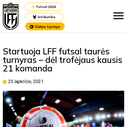
Futsal 2026
Atributika
Video turinys
Startuoja LFF futsal taurės
turnyras – dėl trofėjaus kausis
21 komanda
25 lapkričio, 2021