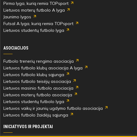
Pirma lyga, kurią remia TOPsport
Lietuvos moterų futbolo A lyga
Jaunimo lygos
Futsal A lyga, kurią remia TOPsport
Lietuvos studentų futbolo lyga
ASOCIACIJOS
Futbolo trenerių rengimo asociacija
Lietuvos futbolo klubų asociacija A lyga
Lietuvos futbolo klubų sąjunga
Lietuvos futbolo teisėjų asociacija
Lietuvos masinio futbolo asociacija
Lietuvos moterų futbolo asociacija
Lietuvos studentų futbolo lyga
Lietuvos vaikų ir jaunių ugdymo futbolo asociacija
Lietuvos futbolo žaidėjų sąjunga
INICIATYVOS IR PROJEKTAI