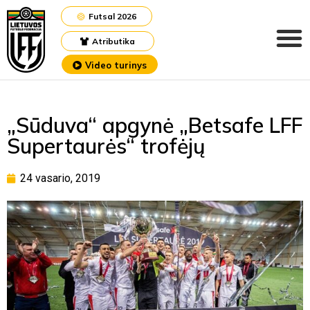
Futsal 2026
Atributika
Video turinys
„Sūduva“ apgynė „Betsafe LFF
Supertaurės“ trofėjų
24 vasario, 2019