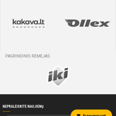
PAGRINDINIS RĖMĖJAS
NEPRALEISKITE NAUJIENŲ
Prenumeruoti