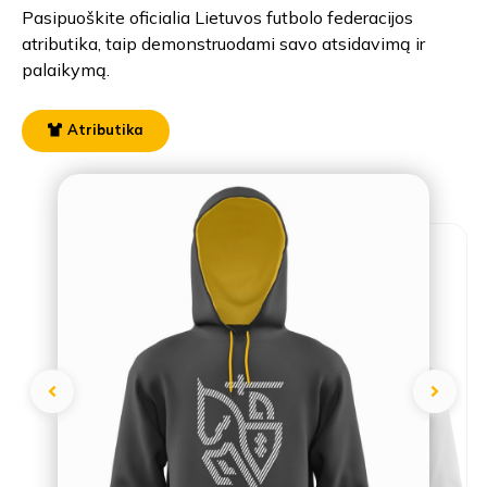
Pasipuoškite oficialia Lietuvos futbolo federacijos
atributika, taip demonstruodami savo atsidavimą ir
palaikymą.
Atributika