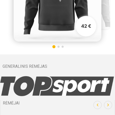
42 €
GENERALINIS RĖMĖJAS
RĖMĖJAI