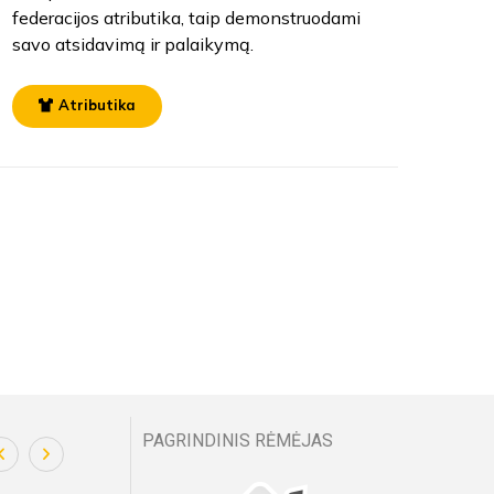
federacijos atributika, taip demonstruodami
savo atsidavimą ir palaikymą.
Atributika
PAGRINDINIS RĖMĖJAS