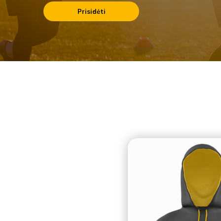
Prisidėti