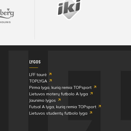
LYGOS
LFF taurė
TOPLYGA
Pirma lyga, kurią remia TOPsport
Lietuvos moterų futbolo A lyga
Jaunimo lygos
Futsal A lyga, kurią remia TOPsport
Lietuvos studentų futbolo lyga