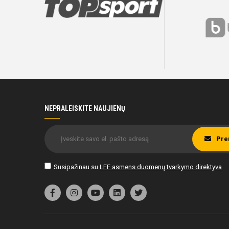
NEPRALEISKITE NAUJIENŲ
Pre
Susipažinau su
LFF asmens duomenų tvarkymo direktyva