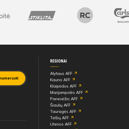
REGIONAI
Alytaus AFF
numeruoti
Kauno AFF
Klaipėdos AFF
Marijampolės AFF
Panevėžio AFF
Šiaulių AFF
Tauragės AFF
Telšių AFF
Utenos AFF