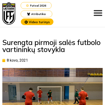
Futsal 2026
Atributika
Video turinys
Surengta pirmoji salės futbolo
vartininkų stovykla
8 kovo, 2021