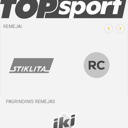
RĖMĖJAI
PAGRINDINIS RĖMĖJAS