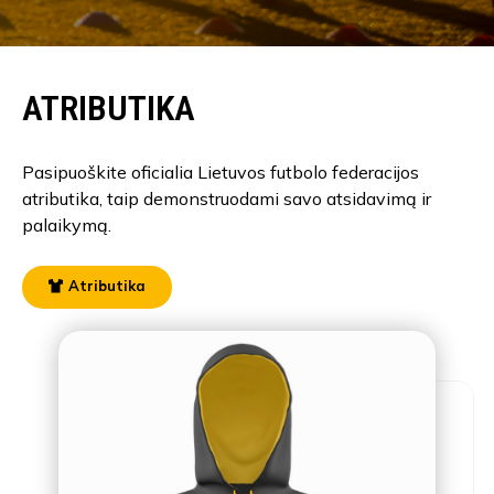
ATRIBUTIKA
Pasipuoškite oficialia Lietuvos futbolo federacijos
atributika, taip demonstruodami savo atsidavimą ir
palaikymą.
Atributika