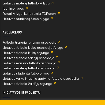
Lietuvos moterų futbolo A lyga
Jaunimo lygos
Futsal A lyga, kurią remia TOPsport
Lietuvos studentų futbolo lyga
ASOCIACIJOS
Futbolo trenerių rengimo asociacija
Lietuvos futbolo klubų asociacija A lyga
Lietuvos futbolo klubų sąjunga
Lietuvos futbolo teisėjų asociacija
Lietuvos masinio futbolo asociacija
Lietuvos moterų futbolo asociacija
Lietuvos studentų futbolo lyga
Lietuvos vaikų ir jaunių ugdymo futbolo asociacija
Lietuvos futbolo žaidėjų sąjunga
INICIATYVOS IR PROJEKTAI
Skautingas Lietuvoje ir užsienyje