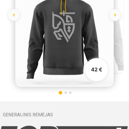
42 €
GENERALINIS RĖMĖJAS