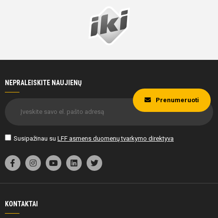
NEPRALEISKITE NAUJIENŲ
Prenumeruoti
Susipažinau su
LFF asmens duomenų tvarkymo direktyva
KONTAKTAI