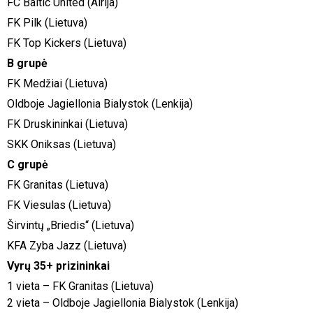
FC Baltic United (Airija)
FK Pilk (Lietuva)
FK Top Kickers (Lietuva)
B grupė
FK Medžiai (Lietuva)
Oldboje Jagiellonia Bialystok (Lenkija)
FK Druskininkai (Lietuva)
SKK Oniksas (Lietuva)
C grupė
FK Granitas (Lietuva)
FK Viesulas (Lietuva)
Širvintų „Briedis“ (Lietuva)
KFA Zyba Jazz (Lietuva)
Vyrų 35+ prizininkai
1 vieta – FK Granitas (Lietuva)
2 vieta – Oldboje Jagiellonia Bialystok (Lenkija)