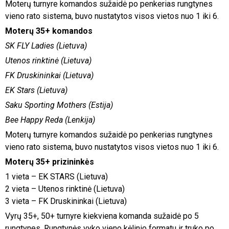
Moterų turnyre komandos sužaidė po penkerias rungtynes
vieno rato sistema, buvo nustatytos visos vietos nuo 1 iki 6.
Moterų 35+ komandos
SK FLY Ladies (Lietuva)
Utenos rinktinė (Lietuva)
FK Druskininkai (Lietuva)
EK Stars (Lietuva)
Saku Sporting Mothers (Estija)
Bee Happy Reda (Lenkija)
Moterų turnyre komandos sužaidė po penkerias rungtynes
vieno rato sistema, buvo nustatytos visos vietos nuo 1 iki 6.
Moterų 35+ prizininkės
1 vieta – EK STARS (Lietuva)
2 vieta – Utenos rinktinė (Lietuva)
3 vieta – FK Druskininkai (Lietuva)
Vyrų 35+, 50+ turnyre kiekviena komanda sužaidė po 5
rungtynes. Rungtynės vyko vieno kėlinio formatu ir truko po