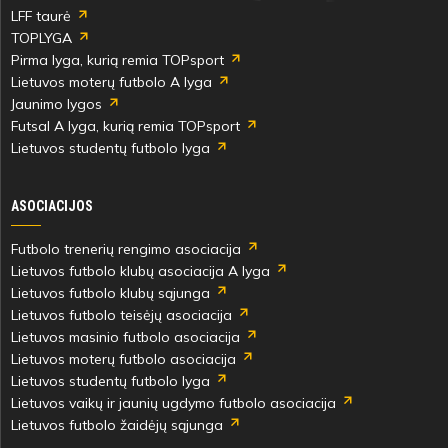
LFF taurė
TOPLYGA
Pirma lyga, kurią remia TOPsport
Lietuvos moterų futbolo A lyga
Jaunimo lygos
Futsal A lyga, kurią remia TOPsport
Lietuvos studentų futbolo lyga
ASOCIACIJOS
Futbolo trenerių rengimo asociacija
Lietuvos futbolo klubų asociacija A lyga
Lietuvos futbolo klubų sąjunga
Lietuvos futbolo teisėjų asociacija
Lietuvos masinio futbolo asociacija
Lietuvos moterų futbolo asociacija
Lietuvos studentų futbolo lyga
Lietuvos vaikų ir jaunių ugdymo futbolo asociacija
Lietuvos futbolo žaidėjų sąjunga