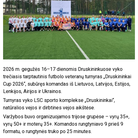
2026 m. gegužės 16–17 dienomis Druskininkuose vyko
trečiasis tarptautinis futbolo veteranų turnyras „Druskininkai
Cup 2026“, subūręs komandas iš Lietuvos, Latvijos, Estijos,
Lenkijos, Airijos ir Ukrainos.
Turnyras vyko LSC sporto komplekse „Druskininkai“,
natūralios vejos ir dirbtines vejos aikštėse.
Varžybos buvo organizuojamos trijose grupėse – vyrų 35+,
vyrų 50+ ir moterų 35+. Komandos rungtyniavo 9 prieš 9
formatu, o rungtynės truko po 25 minutes.