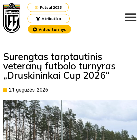
Futsal 2026
Atributika
Video turinys
Surengtas tarptautinis
veteranų futbolo turnyras
„Druskininkai Cup 2026“
21 gegužės, 2026