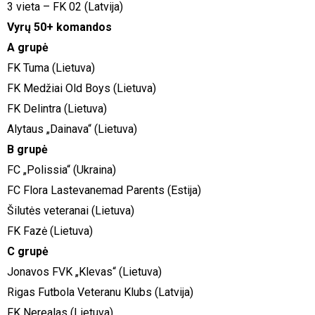
3 vieta – FK 02 (Latvija)
Vyrų 50+ komandos
A grupė
FK Tuma (Lietuva)
FK Medžiai Old Boys (Lietuva)
FK Delintra (Lietuva)
Alytaus „Dainava“ (Lietuva)
B grupė
FC „Polissia“ (Ukraina)
FC Flora Lastevanemad Parents (Estija)
Šilutės veteranai (Lietuva)
FK Fazė (Lietuva)
C grupė
Jonavos FVK „Klevas“ (Lietuva)
Rigas Futbola Veteranu Klubs (Latvija)
FK Nerealas (Lietuva)