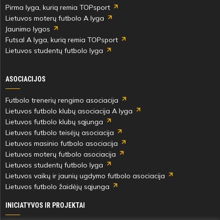
Pirma lyga, kurią remia TOPsport
Lietuvos moterų futbolo A lyga
Jaunimo lygos
Futsal A lyga, kurią remia TOPsport
Lietuvos studentų futbolo lyga
ASOCIACIJOS
Futbolo trenerių rengimo asociacija
Lietuvos futbolo klubų asociacija A lyga
Lietuvos futbolo klubų sąjunga
Lietuvos futbolo teisėjų asociacija
Lietuvos masinio futbolo asociacija
Lietuvos moterų futbolo asociacija
Lietuvos studentų futbolo lyga
Lietuvos vaikų ir jaunių ugdymo futbolo asociacija
Lietuvos futbolo žaidėjų sąjunga
INICIATYVOS IR PROJEKTAI