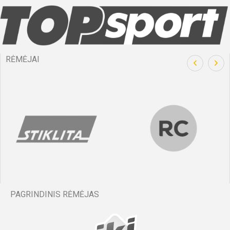
RĖMĖJAI
PAGRINDINIS RĖMĖJAS