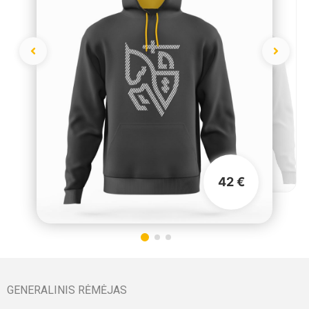
42 €
GENERALINIS RĖMĖJAS