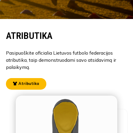
ATRIBUTIKA
Pasipuoškite oficialia Lietuvos futbolo federacijos
atributika, taip demonstruodami savo atsidavimą ir
palaikymą.
Atributika