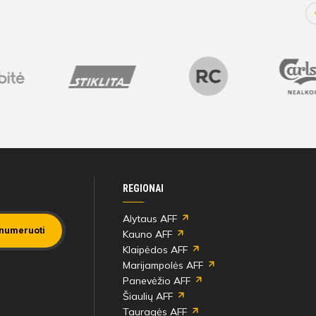
REGIONAI
Alytaus AFF
numeruoti
Kauno AFF
Klaipėdos AFF
Marijampolės AFF
Panevėžio AFF
Šiaulių AFF
Tauragės AFF