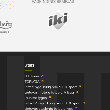
PAGRINDINIS RĖMĖJAS
LYGOS
LFF taurė
TOPLYGA
Pirma lyga, kurią remia TOPsport
Lietuvos moterų futbolo A lyga
Jaunimo lygos
Futsal A lyga, kurią remia TOPsport
Lietuvos studentų futbolo lyga