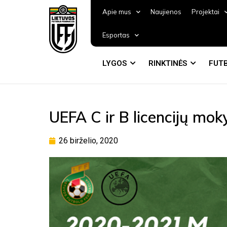
Apie mus
Naujienos
Projektai
Esportas
LYGOS
RINKTINĖS
FUTB
UEFA C ir B licencijų mo
26 birželio, 2020