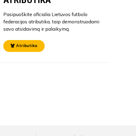
Pasipuoškite oficialia Lietuvos futbolo
federacijos atributika, taip demonstruodami
savo atsidavimą ir palaikymą.
Atributika