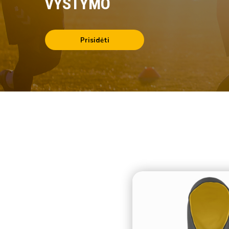
VYSTYMO
Prisidėti