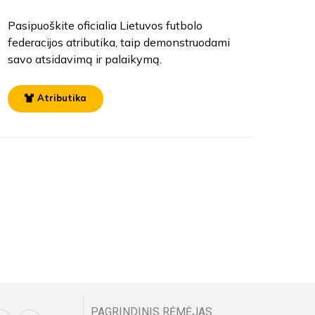
Pasipuoškite oficialia Lietuvos futbolo
federacijos atributika, taip demonstruodami
savo atsidavimą ir palaikymą.
Atributika
PAGRINDINIS RĖMĖJAS