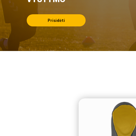
Prisidėti