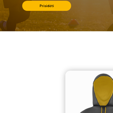
Prisidėti