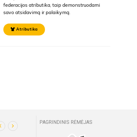
federacijos atributika, taip demonstruodami
savo atsidavimą ir palaikymą.
Atributika
PAGRINDINIS RĖMĖJAS