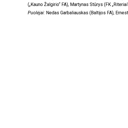
(„Kauno Žalgirio“ FA), Martynas Stūrys (FK „Riteriai“
Puolėjai:
Nedas Garbaliauskas (Baltijos FA), Ernest