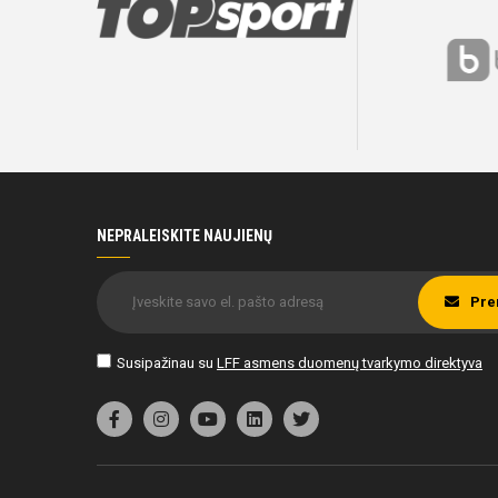
NEPRALEISKITE NAUJIENŲ
Pre
Susipažinau su
LFF asmens duomenų tvarkymo direktyva