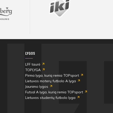
LYGOS
LFF taurė
TOPLYGA
Pirma lyga, kurią remia TOPsport
Lietuvos moterų futbolo A lyga
Jaunimo lygos
Futsal A lyga, kurią remia TOPsport
Lietuvos studentų futbolo lyga