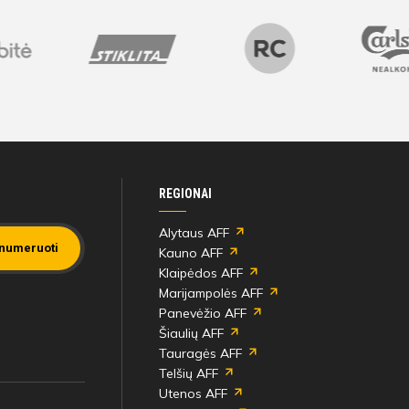
REGIONAI
Alytaus AFF
numeruoti
Kauno AFF
Klaipėdos AFF
Marijampolės AFF
Panevėžio AFF
Šiaulių AFF
Tauragės AFF
Telšių AFF
Utenos AFF