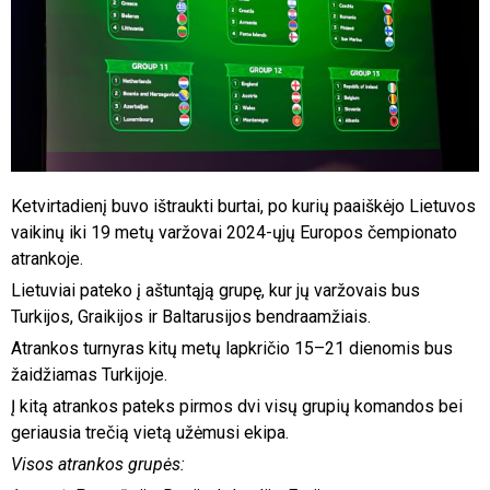
Ketvirtadienį buvo ištraukti burtai, po kurių paaiškėjo Lietuvos
vaikinų iki 19 metų varžovai 2024-ųjų Europos čempionato
atrankoje.
Lietuviai pateko į aštuntąją grupę, kur jų varžovais bus
Turkijos, Graikijos ir Baltarusijos bendraamžiais.
Atrankos turnyras kitų metų lapkričio 15–21 dienomis bus
žaidžiamas Turkijoje.
Į kitą atrankos pateks pirmos dvi visų grupių komandos bei
geriausia trečią vietą užėmusi ekipa.
Visos atrankos grupės: