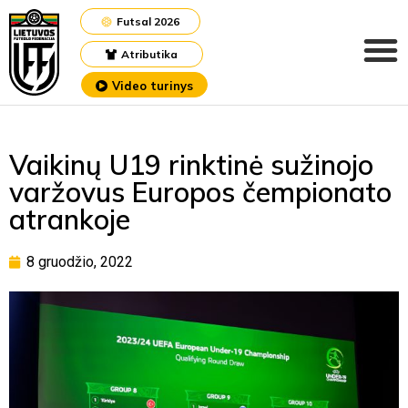
Futsal 2026
Atributika
Video turinys
Vaikinų U19 rinktinė sužinojo
varžovus Europos čempionato
atrankoje
8 gruodžio, 2022