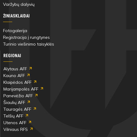
Varžybų dalyvių
ŽINIASKLAIDAI
Fotogalerija
Registracija į rungtynes
Turinio viešinimo taisyklės
REGIONAI
Alytaus AFF
Kauno AFF
Klaipėdos AFF
Marijampolės AFF
Panevėžio AFF
Šiaulių AFF
Tauragės AFF
Telšių AFF
Utenos AFF
Vilniaus RFS