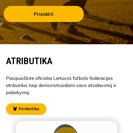
Prisidėti
ATRIBUTIKA
Pasipuoškite oficialia Lietuvos futbolo federacijos
atributika, taip demonstruodami savo atsidavimą ir
palaikymą.
Atributika