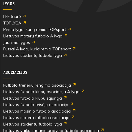
LYGOS
LFF taurė
TOPLYGA
Pirma lyga, kurią remia TOPsport
Lietuvos moterų futbolo A lyga
Jaunimo lygos
Futsal A lyga, kurią remia TOPsport
Lietuvos studentų futbolo lyga
ASOCIACIJOS
Futbolo trenerių rengimo asociacija
Lietuvos futbolo klubų asociacija A lyga
Lietuvos futbolo klubų sąjunga
Lietuvos futbolo teisėjų asociacija
Lietuvos masinio futbolo asociacija
Lietuvos moterų futbolo asociacija
Lietuvos studentų futbolo lyga
Lietuvos vaikų ir jaunių ugdymo futbolo asociacija