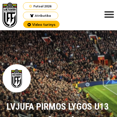
Futsal 2026
Atributika
Video turinys
LVJUFA PIRMOS LYGOS U13