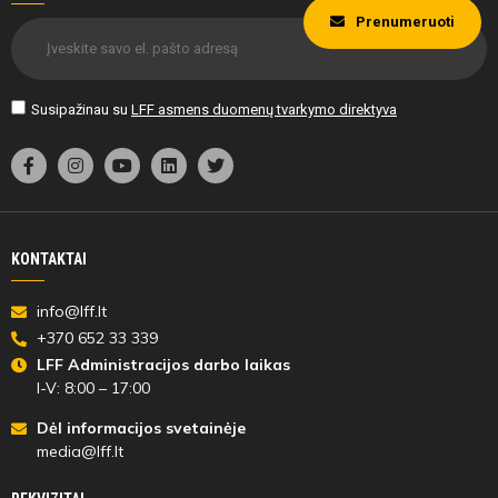
Prenumeruoti
Susipažinau su
LFF asmens duomenų tvarkymo direktyva
KONTAKTAI
info@lff.lt
+370 652 33 339
LFF Administracijos darbo laikas
I-V: 8:00 – 17:00
Dėl informacijos svetainėje
media@lff.lt