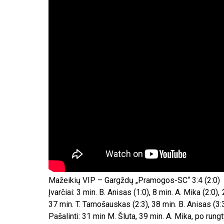
Mažeikių VIP – Gargždų „Pramogos-SC“ 3:4 (2:0)
Įvarčiai: 3 min. B. Anisas (1:0), 8 min. A. Mika (2:0)
37 min. T. Tamošauskas (2:3), 38 min. B. Anisas (3:3
Pašalinti: 31 min M. Šluta, 39 min. A. Mika, po rungt