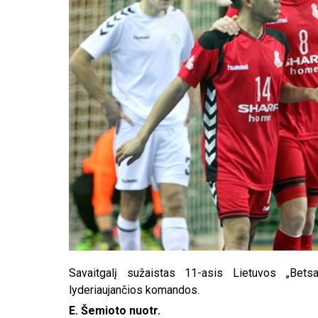
Savaitgalį sužaistas 11-asis Lietuvos „Bet
lyderiaujančios komandos.
E. Šemioto nuotr.