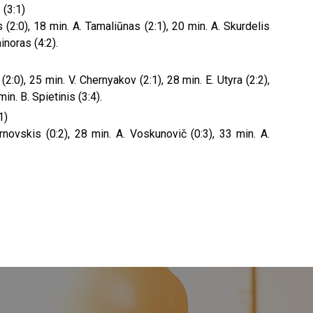
 (3:1)
ys (2:0), 18 min. A. Tamaliūnas (2:1), 20 min. A. Skurdelis
inoras (4:2).
 (2:0), 25 min. V. Chernyakov (2:1), 28 min. E. Utyra (2:2),
min. B. Spietinis (3:4).
1)
arnovskis (0:2), 28 min. A. Voskunovič (0:3), 33 min. A.