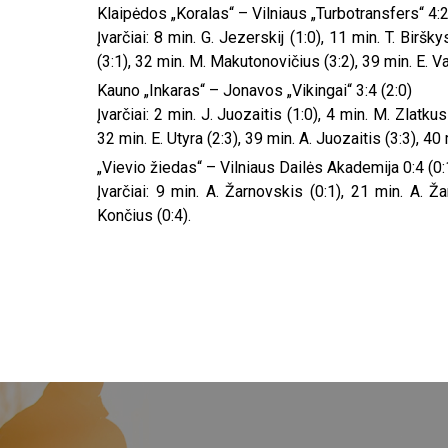
Klaipėdos „Koralas“ – Vilniaus „Turbotransfers“ 4:2
Įvarčiai: 8 min. G. Jezerskij (1:0), 11 min. T. Biršk
(3:1), 32 min. M. Makutonovičius (3:2), 39 min. E. Va
Kauno „Inkaras“ – Jonavos „Vikingai“ 3:4 (2:0)
Įvarčiai: 2 min. J. Juozaitis (1:0), 4 min. M. Zlatkus
32 min. E. Utyra (2:3), 39 min. A. Juozaitis (3:3), 40 
„Vievio žiedas“ – Vilniaus Dailės Akademija 0:4 (0:
Įvarčiai: 9 min. A. Žarnovskis (0:1), 21 min. A. Ž
Končius (0:4).