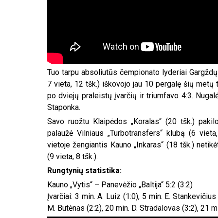
Tuo tarpu absoliutūs čempionato lyderiai Gargždų
7 vieta, 12 tšk.) iškovojo jau 10 pergalę šių metų
po dviejų praleistų įvarčių ir triumfavo 4:3. Nuga
Staponka.
Savo ruožtu Klaipėdos „Koralas“ (20 tšk.) paki
palaužė Vilniaus „Turbotransfers“ klubą (6 vieta,
vietoje žengiantis Kauno „Inkaras“ (18 tšk.) neti
(9 vieta, 8 tšk.).
Rungtynių statistika:
Kauno „Vytis“ – Panevėžio „Baltija“ 5:2 (3:2)
Įvarčiai: 3 min. A. Luiz (1:0), 5 min. E. Stankevičiu
M. Butėnas (2:2), 20 min. D. Stradalovas (3:2), 21 mi