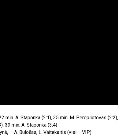
, 22 min. A. Staponka (2:1), 35 min. M. Perepliotovas (2:2),
), 39 min. A. Staponka (3:4)
ynių – A. Bulošas, L. Vaitekaitis (visi – VIP).