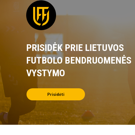
PRISIDĖK PRIE LIETUVOS
FUTBOLO BENDRUOMENĖS
VYSTYMO
Prisidėti