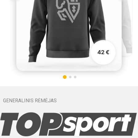
42 €
GENERALINIS RĖMĖJAS