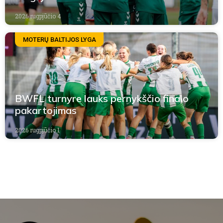
2026 rugpjūčio 4
MOTERŲ BALTIJOS LYGA
BWFL turnyre lauks pernykščio finalo
pakartojimas
2026 rugpjūčio 1