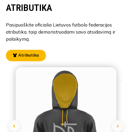
ATRIBUTIKA
Pasipuoškite oficialia Lietuvos futbolo federacijos
atributika, taip demonstruodami savo atsidavimą ir
palaikymą.
Atributika