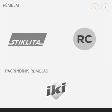
RĖMĖJAI
PAGRINDINIS RĖMĖJAS