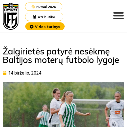
Futsal 2026
Atributika
Video turinys
Žalgirietės patyrė nesėkmę
Baltijos moterų futbolo lygoje
14 birželio, 2024