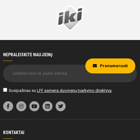
NEPRALEISKITE NAUJIENŲ
Prenumeruoti
Susipažinau su
LFF asmens duomenų tvarkymo direktyva
KONTAKTAI