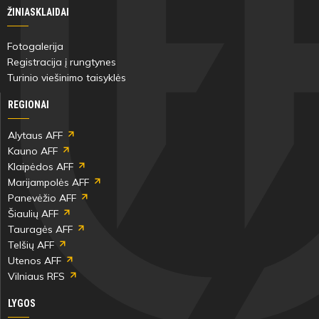
ŽINIASKLAIDAI
Fotogalerija
Registracija į rungtynes
Turinio viešinimo taisyklės
REGIONAI
Alytaus AFF
Kauno AFF
Klaipėdos AFF
Marijampolės AFF
Panevėžio AFF
Šiaulių AFF
Tauragės AFF
Telšių AFF
Utenos AFF
Vilniaus RFS
LYGOS