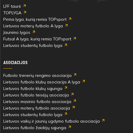
LFF taurė
TOPLYGA
Pirma lyga, kurią remia TOPsport
Lietuvos moterų futbolo A lyga
Jaunimo lygos
Futsal A lyga, kurią remia TOPsport
Lietuvos studentų futbolo lyga
ASOCIACIJOS
Futbolo trenerių rengimo asociacija
Lietuvos futbolo klubų asociacija A lyga
Lietuvos futbolo klubų sąjunga
Lietuvos futbolo teisėjų asociacija
Lietuvos masinio futbolo asociacija
Lietuvos moterų futbolo asociacija
Lietuvos studentų futbolo lyga
Lietuvos vaikų ir jaunių ugdymo futbolo asociacija
Lietuvos futbolo žaidėjų sąjunga