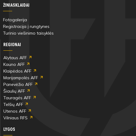
ŽINIASKLAIDAI
Fotogalerija
Registracija į rungtynes
Turinio viešinimo taisyklės
REGIONAI
Alytaus AFF
Kauno AFF
Klaipėdos AFF
Marijampolės AFF
Panevėžio AFF
Šiaulių AFF
Tauragės AFF
Telšių AFF
Utenos AFF
Vilniaus RFS
LYGOS