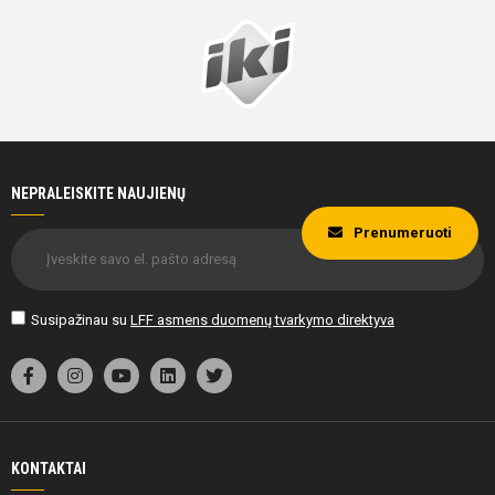
NEPRALEISKITE NAUJIENŲ
Prenumeruoti
Susipažinau su
LFF asmens duomenų tvarkymo direktyva
KONTAKTAI