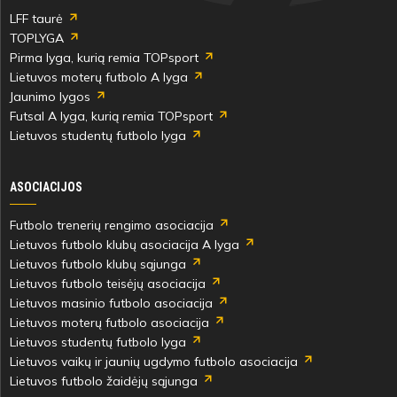
LFF taurė
TOPLYGA
Pirma lyga, kurią remia TOPsport
Lietuvos moterų futbolo A lyga
Jaunimo lygos
Futsal A lyga, kurią remia TOPsport
Lietuvos studentų futbolo lyga
ASOCIACIJOS
Futbolo trenerių rengimo asociacija
Lietuvos futbolo klubų asociacija A lyga
Lietuvos futbolo klubų sąjunga
Lietuvos futbolo teisėjų asociacija
Lietuvos masinio futbolo asociacija
Lietuvos moterų futbolo asociacija
Lietuvos studentų futbolo lyga
Lietuvos vaikų ir jaunių ugdymo futbolo asociacija
Lietuvos futbolo žaidėjų sąjunga