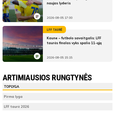
naujas lyderis
2026-08-05 17:00
LFF TAURĖ
Kaune – futbolo savaitgalis: LFF
taurės finalas vyks spalio 11-ąją
2026-08-05 15:15
ARTIMIAUSIOS RUNGTYNĖS
TOPLYGA
Pirma lyga
LFF taurė 2026