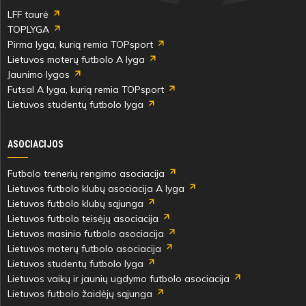
LFF taurė
TOPLYGA
Pirma lyga, kurią remia TOPsport
Lietuvos moterų futbolo A lyga
Jaunimo lygos
Futsal A lyga, kurią remia TOPsport
Lietuvos studentų futbolo lyga
ASOCIACIJOS
Futbolo trenerių rengimo asociacija
Lietuvos futbolo klubų asociacija A lyga
Lietuvos futbolo klubų sąjunga
Lietuvos futbolo teisėjų asociacija
Lietuvos masinio futbolo asociacija
Lietuvos moterų futbolo asociacija
Lietuvos studentų futbolo lyga
Lietuvos vaikų ir jaunių ugdymo futbolo asociacija
Lietuvos futbolo žaidėjų sąjunga