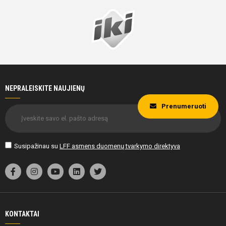
NEPRALEISKITE NAUJIENŲ
Prenumeruoti
Susipažinau su
LFF asmens duomenų tvarkymo direktyva
KONTAKTAI