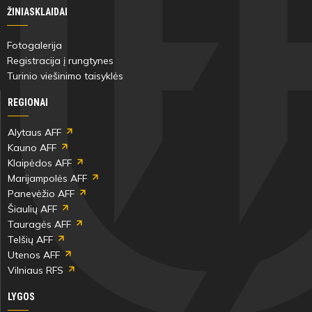
ŽINIASKLAIDAI
Fotogalerija
Registracija į rungtynes
Turinio viešinimo taisyklės
REGIONAI
Alytaus AFF
Kauno AFF
Klaipėdos AFF
Marijampolės AFF
Panevėžio AFF
Šiaulių AFF
Tauragės AFF
Telšių AFF
Utenos AFF
Vilniaus RFS
LYGOS