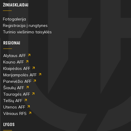
ŽINIASKLAIDAI
Fotogalerija
Registracija į rungtynes
Turinio viešinimo taisyklės
REGIONAI
Alytaus AFF
Kauno AFF
Klaipėdos AFF
Marijampolės AFF
Panevėžio AFF
Šiaulių AFF
Tauragės AFF
Telšių AFF
Utenos AFF
Vilniaus RFS
LYGOS