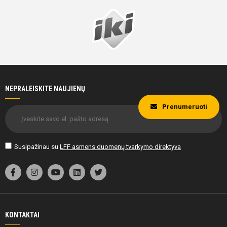
NEPRALEISKITE NAUJIENŲ
Prenumeruoti
Susipažinau su
LFF asmens duomenų tvarkymo direktyva
KONTAKTAI