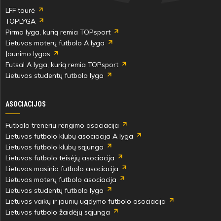
LFF taurė
TOPLYGA
Pirma lyga, kurią remia TOPsport
Lietuvos moterų futbolo A lyga
Jaunimo lygos
Futsal A lyga, kurią remia TOPsport
Lietuvos studentų futbolo lyga
ASOCIACIJOS
Futbolo trenerių rengimo asociacija
Lietuvos futbolo klubų asociacija A lyga
Lietuvos futbolo klubų sąjunga
Lietuvos futbolo teisėjų asociacija
Lietuvos masinio futbolo asociacija
Lietuvos moterų futbolo asociacija
Lietuvos studentų futbolo lyga
Lietuvos vaikų ir jaunių ugdymo futbolo asociacija
Lietuvos futbolo žaidėjų sąjunga