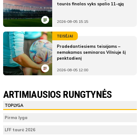
taurės finalas vyks spalio 11-ąją
2026-08-05 15:15
TEISĖJAI
Pradedantiesiems teisėjams –
nemokamas seminaras Vilniuje šį
penktadienį
2026-08-05 12:00
ARTIMIAUSIOS RUNGTYNĖS
TOPLYGA
Pirma lyga
LFF taurė 2026