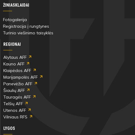
ŽINIASKLAIDAI
Fotogalerija
Registracija į rungtynes
Turinio viešinimo taisyklės
REGIONAI
Alytaus AFF
Kauno AFF
Klaipėdos AFF
Marijampolės AFF
Panevėžio AFF
Šiaulių AFF
Tauragės AFF
Telšių AFF
Utenos AFF
Vilniaus RFS
LYGOS