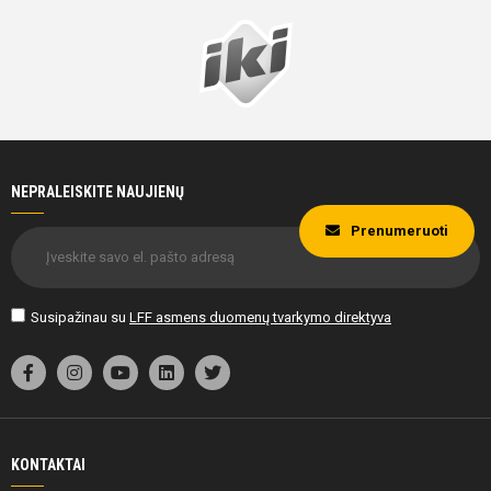
NEPRALEISKITE NAUJIENŲ
Prenumeruoti
Susipažinau su
LFF asmens duomenų tvarkymo direktyva
KONTAKTAI