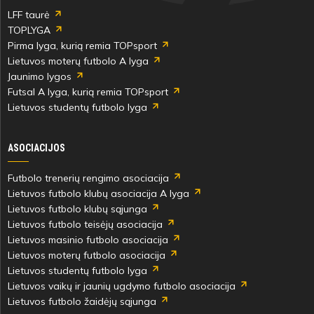
LFF taurė
TOPLYGA
Pirma lyga, kurią remia TOPsport
Lietuvos moterų futbolo A lyga
Jaunimo lygos
Futsal A lyga, kurią remia TOPsport
Lietuvos studentų futbolo lyga
ASOCIACIJOS
Futbolo trenerių rengimo asociacija
Lietuvos futbolo klubų asociacija A lyga
Lietuvos futbolo klubų sąjunga
Lietuvos futbolo teisėjų asociacija
Lietuvos masinio futbolo asociacija
Lietuvos moterų futbolo asociacija
Lietuvos studentų futbolo lyga
Lietuvos vaikų ir jaunių ugdymo futbolo asociacija
Lietuvos futbolo žaidėjų sąjunga