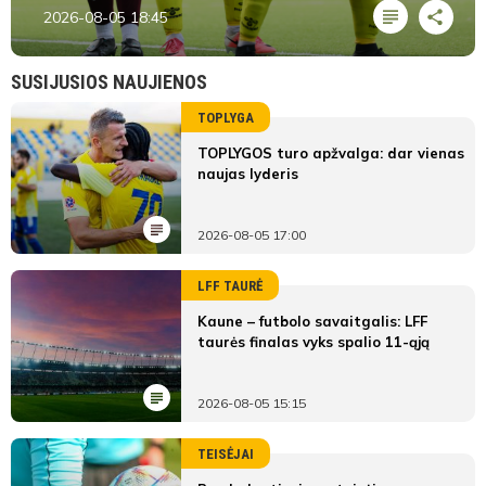
2026-08-05 18:45
SUSIJUSIOS NAUJIENOS
TOPLYGA
TOPLYGOS turo apžvalga: dar vienas
naujas lyderis
2026-08-05 17:00
LFF TAURĖ
Kaune – futbolo savaitgalis: LFF
taurės finalas vyks spalio 11-ąją
2026-08-05 15:15
TEISĖJAI