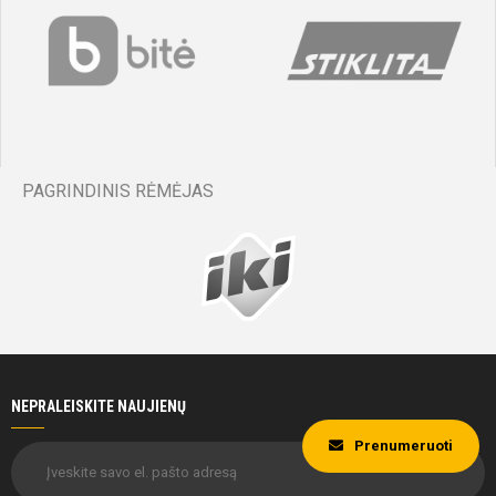
PAGRINDINIS RĖMĖJAS
NEPRALEISKITE NAUJIENŲ
Prenumeruoti