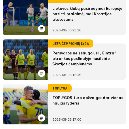
Lietuvos klubų pasirodymai Europoje:
patirti pralaimėjimai Kroatijos
atstovams
2026-08-06 23:30
UEFA ČEMPIONIŲ LYGA
Persvaros neišsaugojusi „Gintra“
atrankos pusfinalyje nusileido
Škotijos čempionėms
2026-08-05 18:45
TOPLYGA
TOPLYGOS turo apžvalga: dar vienas
naujas lyderis
2026-08-05 17:00