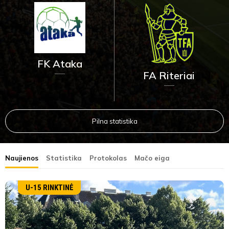
FK Ataka
FA Riteriai
Pilna statistika
Naujienos
Statistika
Protokolas
Mačo eiga
U-15 RINKTINĖ