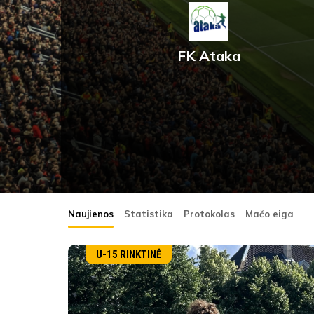
FK Ataka
Naujienos
Statistika
Protokolas
Mačo eiga
U-15 RINKTINĖ