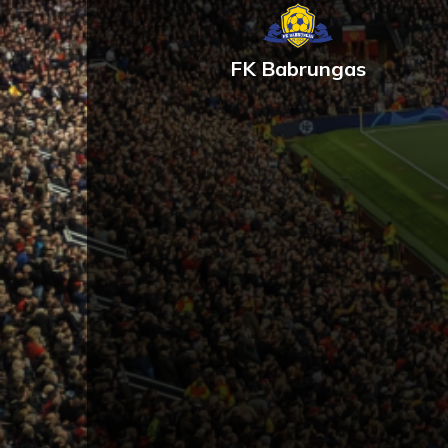
FK Babrungas