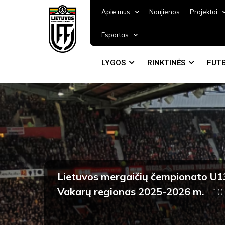
Apie mus
Naujienos
Projektai
Esportas
LYGOS
RINKTINĖS
FUTB
Lietuvos mergaičių čempionato U13
Vakarų regionas 2025-2026 m.
10 