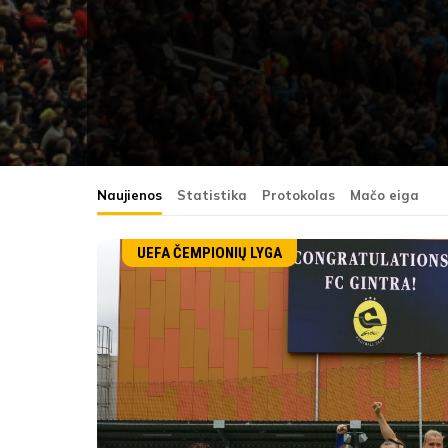
Naujienos
Statistika
Protokolas
Mačo eiga
UEFA ČEMPIONIŲ LYGA