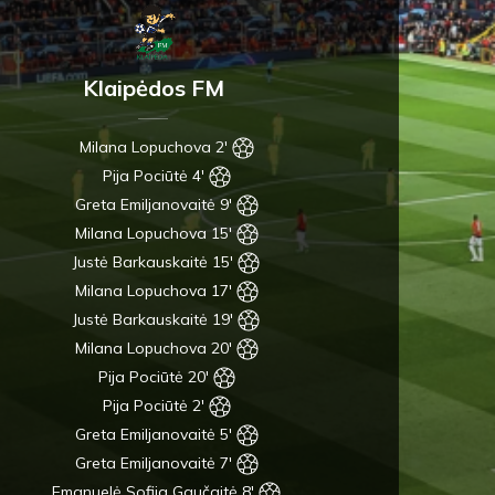
Klaipėdos FM
Milana Lopuchova 2'
Pija Pociūtė 4'
Greta Emiljanovaitė 9'
Milana Lopuchova 15'
Justė Barkauskaitė 15'
Milana Lopuchova 17'
Justė Barkauskaitė 19'
Milana Lopuchova 20'
Pija Pociūtė 20'
Pija Pociūtė 2'
Greta Emiljanovaitė 5'
Greta Emiljanovaitė 7'
Emanuelė Sofija Gaučaitė 8'