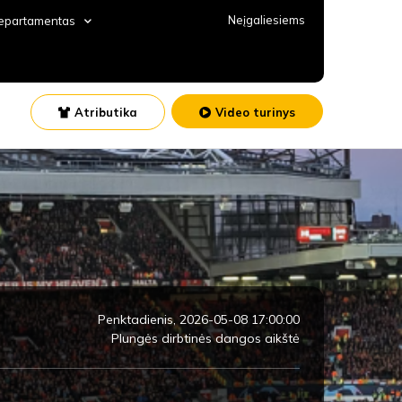
Neįgaliesiems
departamentas
Atributika
Video turinys
Penktadienis, 2026-05-08 17:00:00
Plungės dirbtinės dangos aikštė