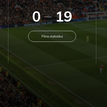
0
19
Pilna statistika