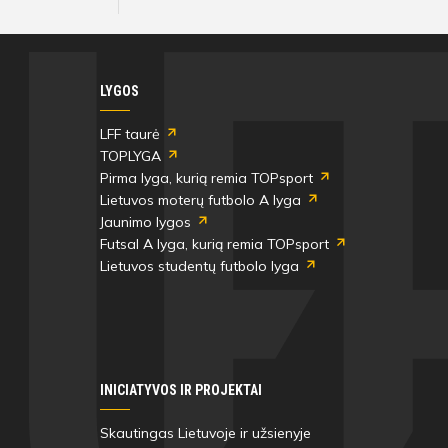
LYGOS
LFF taurė
TOPLYGA
Pirma lyga, kurią remia TOPsport
Lietuvos moterų futbolo A lyga
Jaunimo lygos
Futsal A lyga, kurią remia TOPsport
Lietuvos studentų futbolo lyga
INICIATYVOS IR PROJEKTAI
Skautingas Lietuvoje ir užsienyje