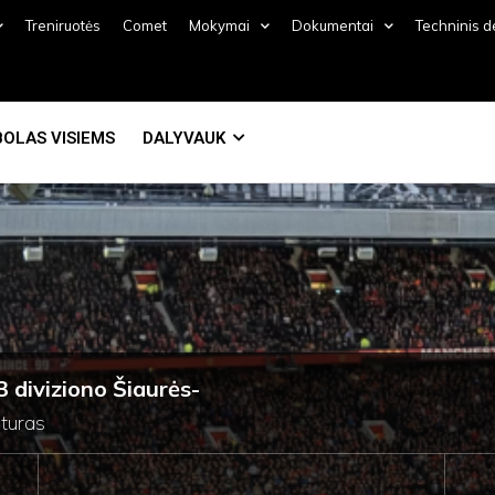
Treniruotės
Comet
Mokymai
Dokumentai
Techninis 
OLAS VISIEMS
DALYVAUK
 diviziono Šiaurės-
turas