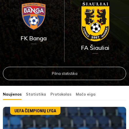
FK Banga
FA Šiauliai
Pilna statistika
Naujienos
Statistika
Protokolas
Mačo eiga
UEFA ČEMPIONIŲ LYGA