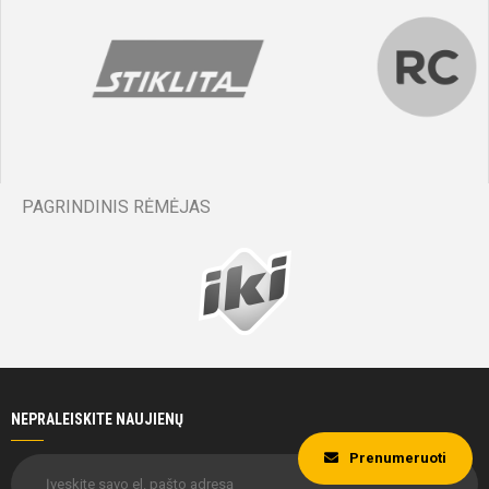
PAGRINDINIS RĖMĖJAS
NEPRALEISKITE NAUJIENŲ
Prenumeruoti