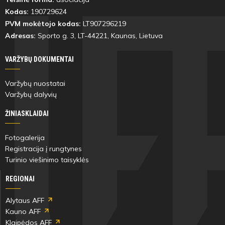
Kodas:
190729624
PVM mokėtojo kodas:
LT907296219
Adresas:
Sporto g. 3, LT-
44221
, Kaunas, Lietuva
VARŽYBŲ DOKUMENTAI
Varžybų nuostatai
Varžybų dalyvių
ŽINIASKLAIDAI
Fotogalerija
Registracija į rungtynes
Turinio viešinimo taisyklės
REGIONAI
Alytaus AFF
Kauno AFF
Klaipėdos AFF