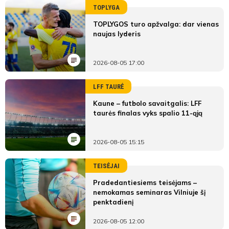
TOPLYGA
TOPLYGOS turo apžvalga: dar vienas
naujas lyderis
2026-08-05 17:00
LFF TAURĖ
Kaune – futbolo savaitgalis: LFF
taurės finalas vyks spalio 11-ąją
2026-08-05 15:15
TEISĖJAI
Pradedantiesiems teisėjams –
nemokamas seminaras Vilniuje šį
penktadienį
2026-08-05 12:00