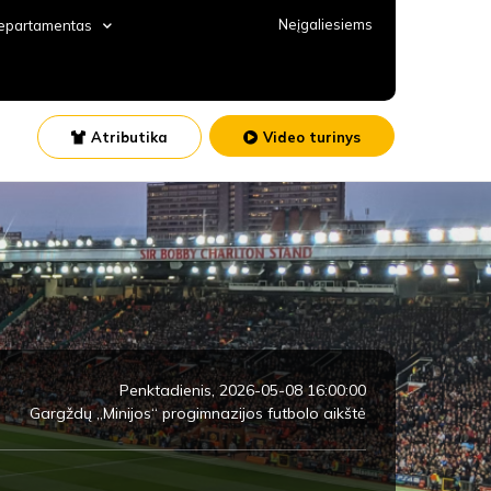
Neįgaliesiems
departamentas
Atributika
Video turinys
Penktadienis, 2026-05-08 16:00:00
Gargždų „Minijos“ progimnazijos futbolo aikštė