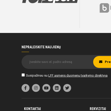
B
NEPRALEISKITE NAUJIENŲ
Pre
Susipažinau su
LFF asmens duomenų tvarkymo direktyva
KONTAKTAI
REKVIZITAI