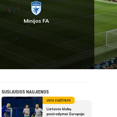
Minijos FA
SUSIJUSIOS NAUJIENOS
UEFA VARŽYBOS
Lietuvos klubų
pasirodymai Europoje: