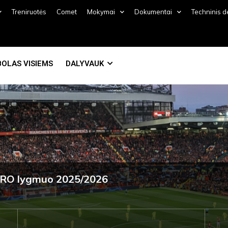
Treniruotės
Comet
Mokymai
Dokumentai
Techninis 
OLAS VISIEMS
DALYVAUK
 PRO lygmuo 2025/2026