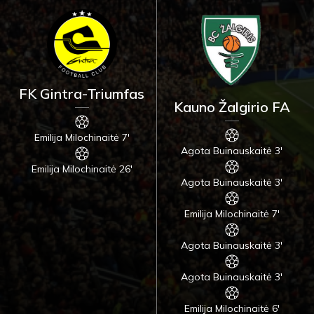
FK Gintra-Triumfas
Kauno Žalgirio FA
Emilija Milochinaitė 7'
Agota Buinauskaitė 3'
Emilija Milochinaitė 26'
Agota Buinauskaitė 3'
Emilija Milochinaitė 7'
Agota Buinauskaitė 3'
Agota Buinauskaitė 3'
Emilija Milochinaitė 6'