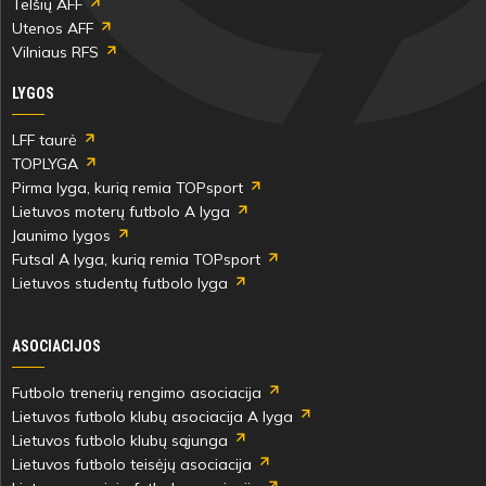
Telšių AFF
Utenos AFF
Vilniaus RFS
LYGOS
LFF taurė
TOPLYGA
Pirma lyga, kurią remia TOPsport
Lietuvos moterų futbolo A lyga
Jaunimo lygos
Futsal A lyga, kurią remia TOPsport
Lietuvos studentų futbolo lyga
ASOCIACIJOS
Futbolo trenerių rengimo asociacija
Lietuvos futbolo klubų asociacija A lyga
Lietuvos futbolo klubų sąjunga
Lietuvos futbolo teisėjų asociacija