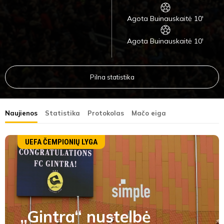
Agota Buinauskaitė 10'
Agota Buinauskaitė 10'
Pilna statistika
Naujienos
Statistika
Protokolas
Mačo eiga
UEFA ČEMPIONIŲ LYGA
„Gintra“ nustelbė