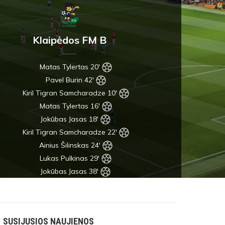
Klaipėdos FM B
Matas Tylertas 20'
Pavel Burin 42'
Kiril Tigran Samcharadze 10'
Matas Tylertas 16'
Jokūbas Jasas 18'
Kiril Tigran Samcharadze 22'
Ainius Šilinskas 24'
Lukas Pulkinas 29'
Jokūbas Jasas 38'
SUSIJUSIOS NAUJIENOS