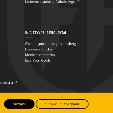
Lietuvos studentų futbolo lyga
INICIATYVOS IR PROJEKTAI
Skautingas Lietuvoje ir užsienyje
Paramos fondai
Medicinos centras
Live Your Goals
ociacija
Sutinku
Slapukų nustatymai