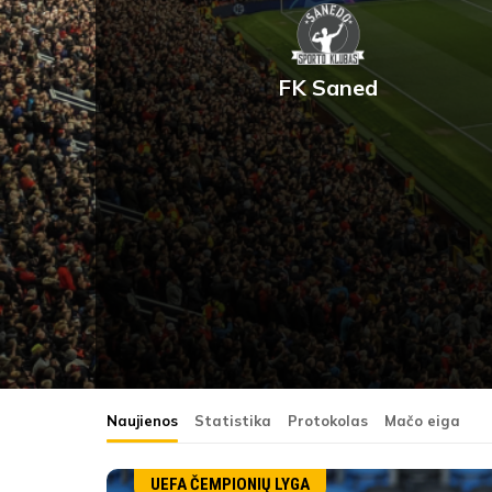
FK Saned
Naujienos
Statistika
Protokolas
Mačo eiga
UEFA ČEMPIONIŲ LYGA