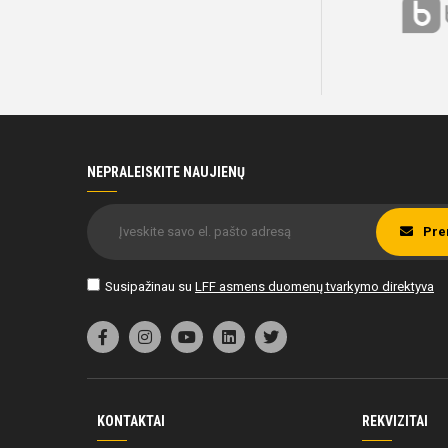
NEPRALEISKITE NAUJIENŲ
Pre
Susipažinau su
LFF asmens duomenų tvarkymo direktyva
KONTAKTAI
REKVIZITAI