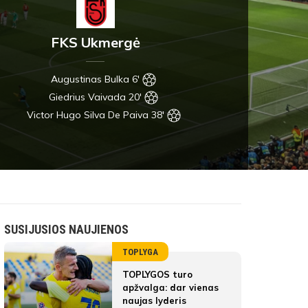
FKS Ukmergė
Augustinas Bulka 6'
Giedrius Vaivada 20'
Victor Hugo Silva De Paiva 38'
SUSIJUSIOS NAUJIENOS
TOPLYGA
TOPLYGOS turo
apžvalga: dar vienas
naujas lyderis