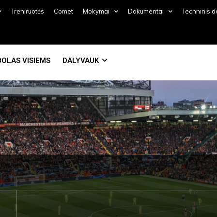
Treniruotės
Comet
Mokymai
Dokumentai
Techninis 
OLAS VISIEMS
DALYVAUK