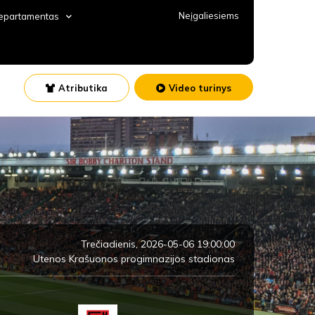
Neįgaliesiems
departamentas
Atributika
Video turinys
Trečiadienis, 2026-05-06 19:00:00
Utenos Krašuonos progimnazijos stadionas