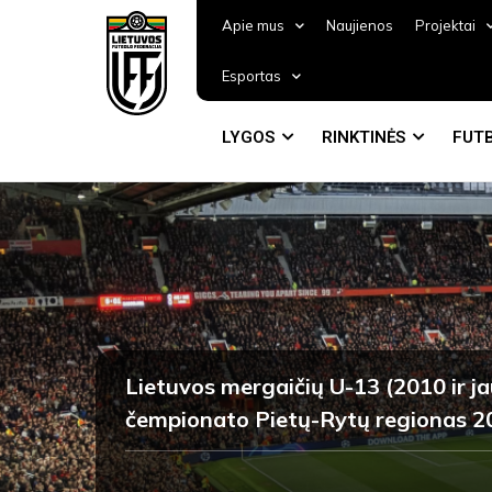
Apie mus
Naujienos
Projektai
Esportas
LYGOS
RINKTINĖS
FUTB
Lietuvos mergaičių U-13 (2010 ir ja
čempionato Pietų-Rytų regionas 