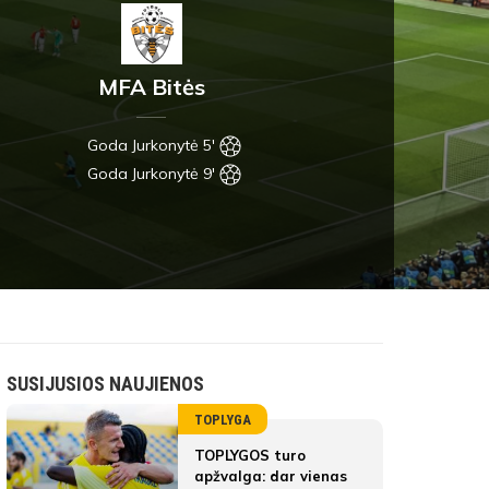
MFA Bitės
Goda Jurkonytė 5'
Goda Jurkonytė 9'
SUSIJUSIOS NAUJIENOS
TOPLYGA
TOPLYGOS turo
apžvalga: dar vienas