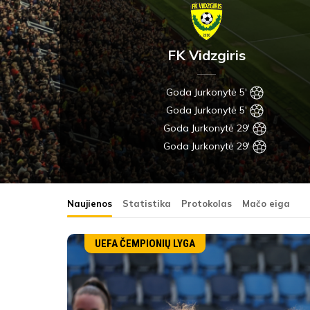
FK Vidzgiris
Goda Jurkonytė 5'
Goda Jurkonytė 5'
Goda Jurkonytė 29'
Goda Jurkonytė 29'
Naujienos
Statistika
Protokolas
Mačo eiga
UEFA ČEMPIONIŲ LYGA