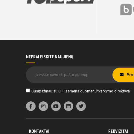
NEPRALEISKITE NAUJIENŲ
Pre
Susipažinau su
LFF asmens duomenų tvarkymo direktyva
KONTAKTAI
REKVIZITAI