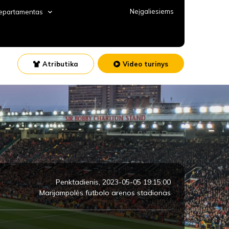
Neįgaliesiems
departamentas
Atributika
Video turinys
Penktadienis, 2023-05-05 19:15:00
Marijampolės futbolo arenos stadionas