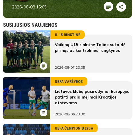
2026-08-08 15:05
SUSIJUSIOS NAUJIENOS
U-15 RINKTINĖ
Vaikinų U15 rinktinė Taline sužaidė
pirmąsias kontrolines rungtynes
2026-08-07 20:05
UEFA VARŽYBOS
Lietuvos klubų pasirodymai Europoje:
patirti pralaimėjimai Kroatijos
atstovams
2026-08-06 23:30
UEFA ČEMPIONIŲ LYGA