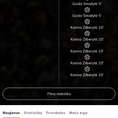
Goda Smailytė 5'
Goda Smailytė 5'
Karina Zilberytė 10'
Karina Zilberytė 10'
Karina Zilberytė 10'
Karina Zilberytė 10'
Karina Zilberytė 10'
Pilna statistika
Naujienos
Statistika
Protokolas
Mačo eiga