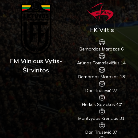
FK Viltis
Bernardas Marozas 6'
FM Vilniaus Vytis-
Arūnas Tomaševičius 14'
Širvintos
Bernardas Marozas 18'
Dan Trusevič 27'
Herkus Savickas 40'
Mantvydas Krencius 31'
Dan Trusevič 37'