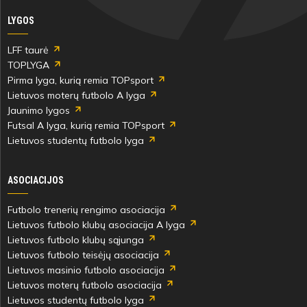
LYGOS
LFF taurė
TOPLYGA
Pirma lyga, kurią remia TOPsport
Lietuvos moterų futbolo A lyga
Jaunimo lygos
Futsal A lyga, kurią remia TOPsport
Lietuvos studentų futbolo lyga
ASOCIACIJOS
Futbolo trenerių rengimo asociacija
Lietuvos futbolo klubų asociacija A lyga
Lietuvos futbolo klubų sąjunga
Lietuvos futbolo teisėjų asociacija
Lietuvos masinio futbolo asociacija
Lietuvos moterų futbolo asociacija
Lietuvos studentų futbolo lyga