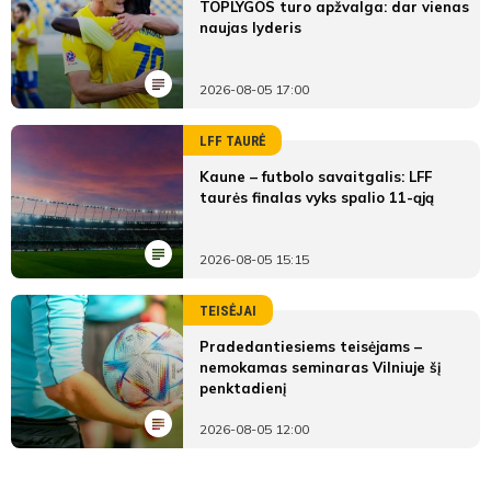
TOPLYGOS turo apžvalga: dar vienas
naujas lyderis
2026-08-05 17:00
LFF TAURĖ
Kaune – futbolo savaitgalis: LFF
taurės finalas vyks spalio 11-ąją
2026-08-05 15:15
TEISĖJAI
Pradedantiesiems teisėjams –
nemokamas seminaras Vilniuje šį
penktadienį
2026-08-05 12:00
LYGOS STATISTIKA