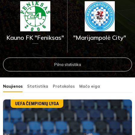
"Marijampolė City"
Kauno FK "Feniksas"
Pilna statistika
Naujienos
Statistika
Protokolas
Mačo eiga
UEFA ČEMPIONIŲ LYGA