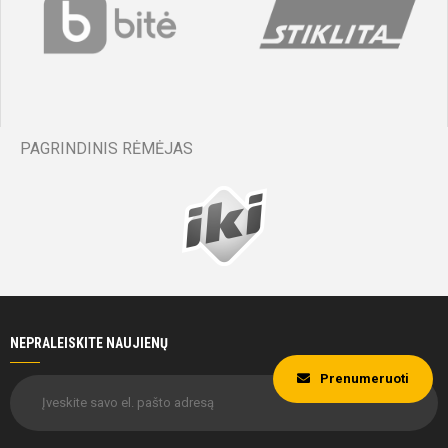
PAGRINDINIS RĖMĖJAS
NEPRALEISKITE NAUJIENŲ
Prenumeruoti