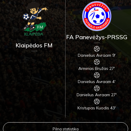
FA Panevėžys-PRSSG
Klaipėdos FM
Danielius Avraam 9'
Arminas Bružas 27'
Danielius Avraam 4'
Danielius Avraam 27'
Kristupas Kuodis 43'
Pilna statistika