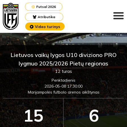
Futsal 2026
Atributika
Video turinys
Lietuvos vaikų lygos U10 diviziono PRO
lygmuo 2025/2026 Pietų regionas
12 turas
Penktadienis
2026-05-08 17:30:00
Marijampolės futbolo arenos aikštynas
15
6