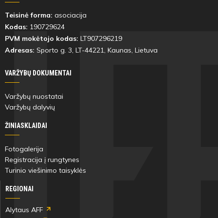
Teisinė forma:
asociacija
Kodas:
190729624
PVM mokėtojo kodas:
LT907296219
Adresas:
Sporto g. 3, LT-
44221
, Kaunas, Lietuva
VARŽYBŲ DOKUMENTAI
Varžybų nuostatai
Varžybų dalyvių
ŽINIASKLAIDAI
Fotogalerija
Registracija į rungtynes
Turinio viešinimo taisyklės
REGIONAI
Alytaus AFF