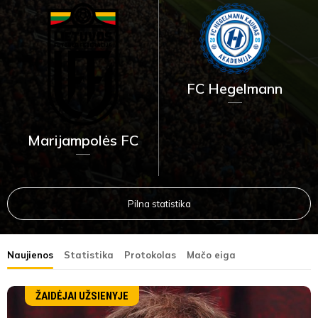
FC Hegelmann
Marijampolės FC
Pilna statistika
Naujienos
Statistika
Protokolas
Mačo eiga
ŽAIDĖJAI UŽSIENYJE