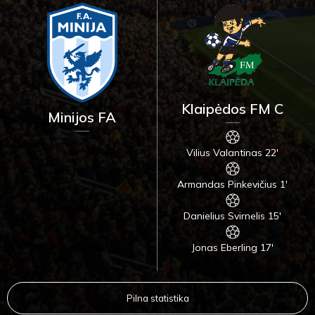
Klaipėdos FM C
Minijos FA
Vilius Valantinas 22'
Armandas Pinkevičius 1'
Danielius Svirnelis 15'
Jonas Eberling 17'
Pilna statistika