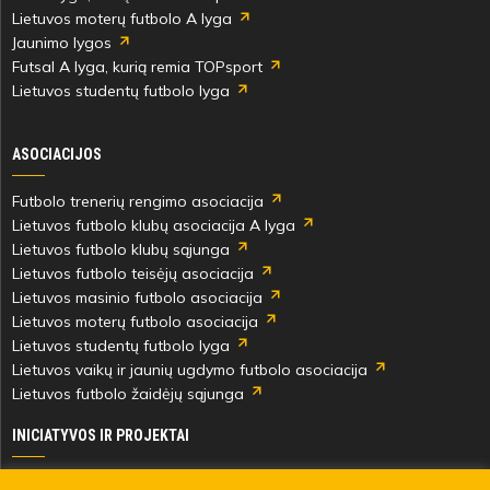
Lietuvos moterų futbolo A lyga
Jaunimo lygos
Futsal A lyga, kurią remia TOPsport
Lietuvos studentų futbolo lyga
ASOCIACIJOS
Futbolo trenerių rengimo asociacija
Lietuvos futbolo klubų asociacija A lyga
Lietuvos futbolo klubų sąjunga
Lietuvos futbolo teisėjų asociacija
Lietuvos masinio futbolo asociacija
Lietuvos moterų futbolo asociacija
Lietuvos studentų futbolo lyga
Lietuvos vaikų ir jaunių ugdymo futbolo asociacija
Lietuvos futbolo žaidėjų sąjunga
INICIATYVOS IR PROJEKTAI
Skautingas Lietuvoje ir užsienyje