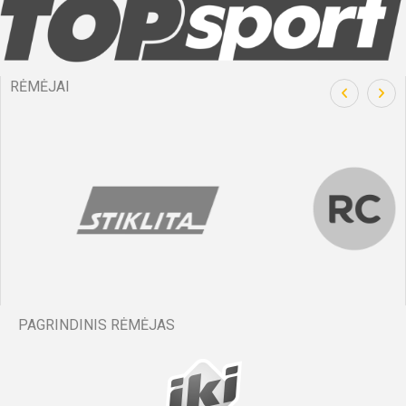
RĖMĖJAI
PAGRINDINIS RĖMĖJAS