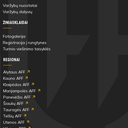
Varžybų nuostatai
Varžybų dalyvių
ŽINIASKLAIDAI
Fotogalerija
Registracija į rungtynes
Turinio viešinimo taisyklės
REGIONAI
Alytaus AFF
Kauno AFF
Klaipėdos AFF
Marijampolės AFF
Panevėžio AFF
Šiaulių AFF
Tauragės AFF
Telšių AFF
Utenos AFF