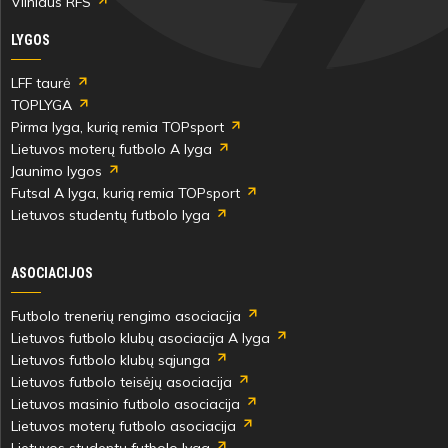
Vilniaus RFS
LYGOS
LFF taurė
TOPLYGA
Pirma lyga, kurią remia TOPsport
Lietuvos moterų futbolo A lyga
Jaunimo lygos
Futsal A lyga, kurią remia TOPsport
Lietuvos studentų futbolo lyga
ASOCIACIJOS
Futbolo trenerių rengimo asociacija
Lietuvos futbolo klubų asociacija A lyga
Lietuvos futbolo klubų sąjunga
Lietuvos futbolo teisėjų asociacija
Lietuvos masinio futbolo asociacija
Lietuvos moterų futbolo asociacija