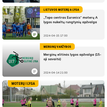
LIETUVOS MOTERŲ A LYGA
„Topo centras Euronics“ moterų A
lygos nukeltų rungtynių apžvalga
2024-04-15 17:00
MERGINŲ VARŽYBOS
Merginų elitinės lygos apžvalga (15-
oji savaitė)
2024-04-14 21:00
MOTERŲ I LYGA