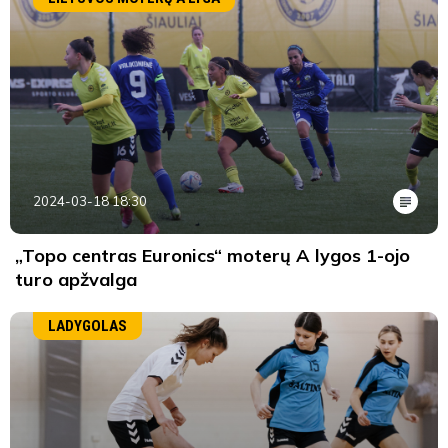
2024-03-18 18:30
„Topo centras Euronics“ moterų A lygos 1-ojo
turo apžvalga
LADYGOLAS