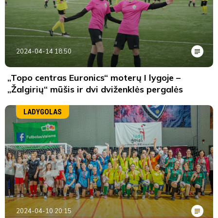
2024-04-14 18:50
„Topo centras Euronics“ moterų I lygoje –
„Žalgirių“ mūšis ir dvi dviženklės pergalės
LADYGOLAS
2024-04-10 20:15