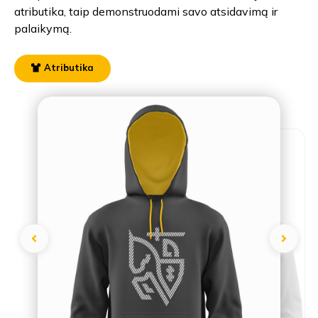
atributika, taip demonstruodami savo atsidavimą ir
palaikymą.
Atributika