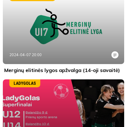
2024-04-07 20:00
Merginų elitinės lygos apžvalga (14-oji savaitė)
LADYGOLAS