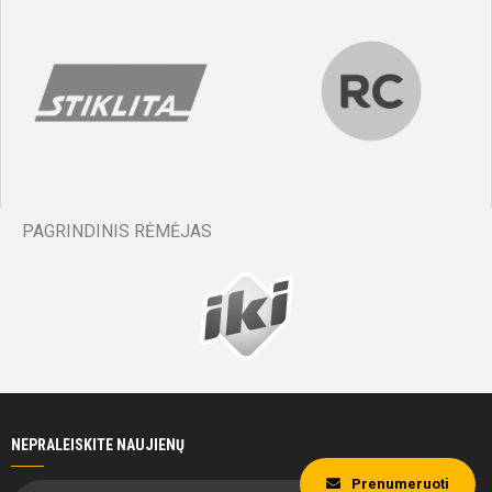
PAGRINDINIS RĖMĖJAS
NEPRALEISKITE NAUJIENŲ
Prenumeruoti