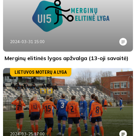
2024-03-31 15:00
Merginų elitinės lygos apžvalga (13-oji savaitė)
LIETUVOS MOTERŲ A LYGA
2024-03-25 17:00