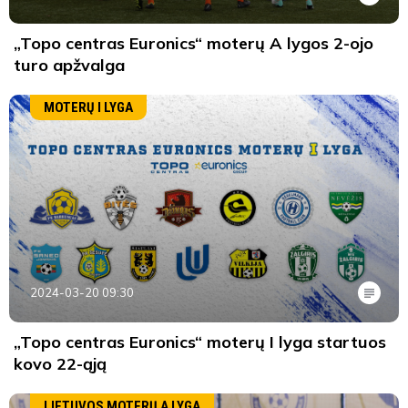
„Topo centras Euronics“ moterų A lygos 2-ojo
turo apžvalga
MOTERŲ I LYGA
2024-03-20 09:30
„Topo centras Euronics“ moterų I lyga startuos
kovo 22-ąją
LIETUVOS MOTERŲ A LYGA