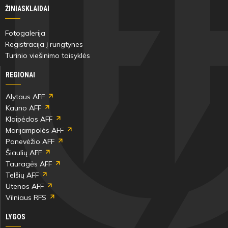
ŽINIASKLAIDAI
Fotogalerija
Registracija į rungtynes
Turinio viešinimo taisyklės
REGIONAI
Alytaus AFF
Kauno AFF
Klaipėdos AFF
Marijampolės AFF
Panevėžio AFF
Šiaulių AFF
Tauragės AFF
Telšių AFF
Utenos AFF
Vilniaus RFS
LYGOS