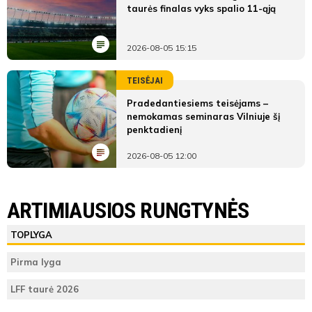
taurės finalas vyks spalio 11-ąją
2026-08-05 15:15
TEISĖJAI
Pradedantiesiems teisėjams –
nemokamas seminaras Vilniuje šį
penktadienį
2026-08-05 12:00
ARTIMIAUSIOS RUNGTYNĖS
TOPLYGA
Pirma lyga
LFF taurė 2026