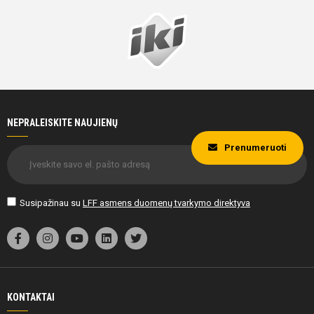
NEPRALEISKITE NAUJIENŲ
Prenumeruoti
Susipažinau su
LFF asmens duomenų tvarkymo direktyva
KONTAKTAI