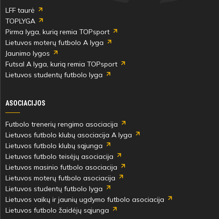
LFF taurė
TOPLYGA
Pirma lyga, kurią remia TOPsport
Lietuvos moterų futbolo A lyga
Jaunimo lygos
Futsal A lyga, kurią remia TOPsport
Lietuvos studentų futbolo lyga
ASOCIACIJOS
Futbolo trenerių rengimo asociacija
Lietuvos futbolo klubų asociacija A lyga
Lietuvos futbolo klubų sąjunga
Lietuvos futbolo teisėjų asociacija
Lietuvos masinio futbolo asociacija
Lietuvos moterų futbolo asociacija
Lietuvos studentų futbolo lyga
Lietuvos vaikų ir jaunių ugdymo futbolo asociacija
Lietuvos futbolo žaidėjų sąjunga