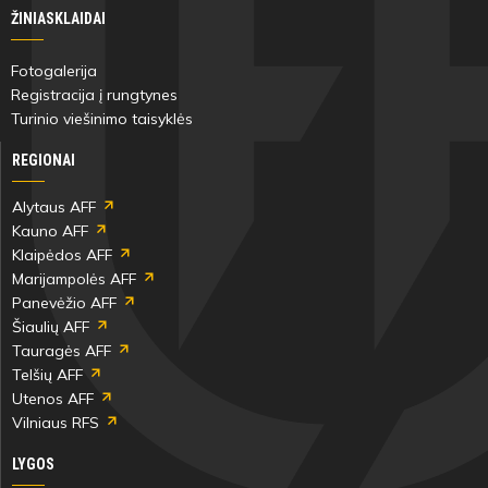
ŽINIASKLAIDAI
Fotogalerija
Registracija į rungtynes
Turinio viešinimo taisyklės
REGIONAI
Alytaus AFF
Kauno AFF
Klaipėdos AFF
Marijampolės AFF
Panevėžio AFF
Šiaulių AFF
Tauragės AFF
Telšių AFF
Utenos AFF
Vilniaus RFS
LYGOS