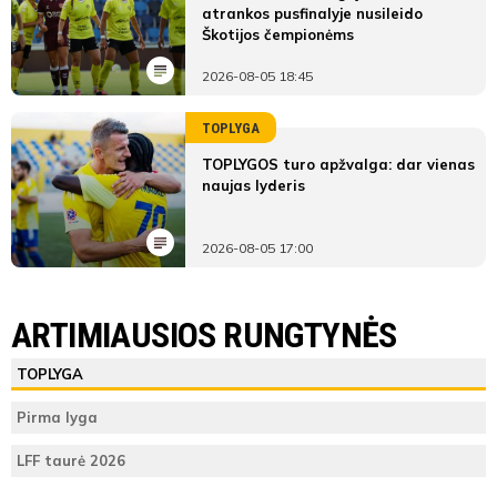
atrankos pusfinalyje nusileido
Škotijos čempionėms
2026-08-05 18:45
TOPLYGA
TOPLYGOS turo apžvalga: dar vienas
naujas lyderis
2026-08-05 17:00
ARTIMIAUSIOS RUNGTYNĖS
TOPLYGA
Pirma lyga
LFF taurė 2026