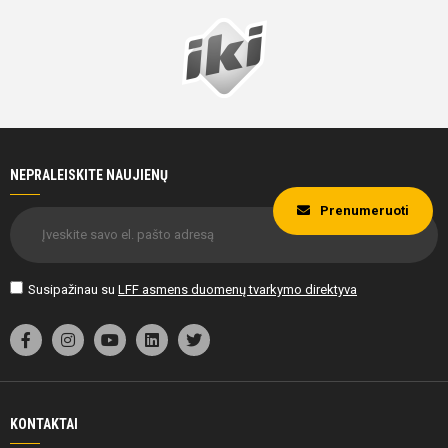
NEPRALEISKITE NAUJIENŲ
Prenumeruoti
Susipažinau su
LFF asmens duomenų tvarkymo direktyva
KONTAKTAI