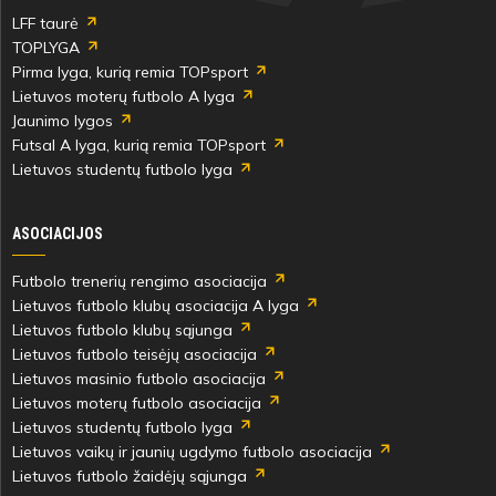
LFF taurė
TOPLYGA
Pirma lyga, kurią remia TOPsport
Lietuvos moterų futbolo A lyga
Jaunimo lygos
Futsal A lyga, kurią remia TOPsport
Lietuvos studentų futbolo lyga
ASOCIACIJOS
Futbolo trenerių rengimo asociacija
Lietuvos futbolo klubų asociacija A lyga
Lietuvos futbolo klubų sąjunga
Lietuvos futbolo teisėjų asociacija
Lietuvos masinio futbolo asociacija
Lietuvos moterų futbolo asociacija
Lietuvos studentų futbolo lyga
Lietuvos vaikų ir jaunių ugdymo futbolo asociacija
Lietuvos futbolo žaidėjų sąjunga