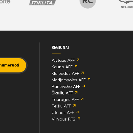
REGIONAI
Alytaus AFF
numeruoti
Kauno AFF
Klaipėdos AFF
Marijampolės AFF
Panevėžio AFF
Šiaulių AFF
Tauragės AFF
Telšių AFF
Utenos AFF
Vilniaus RFS