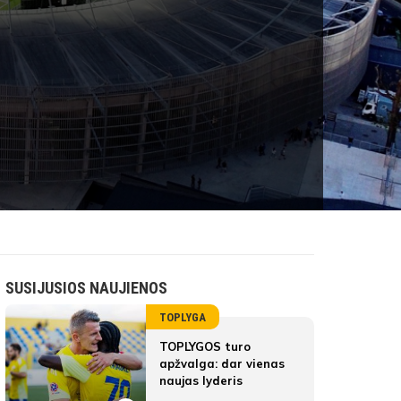
SUSIJUSIOS NAUJIENOS
TOPLYGA
TOPLYGOS turo
apžvalga: dar vienas
naujas lyderis