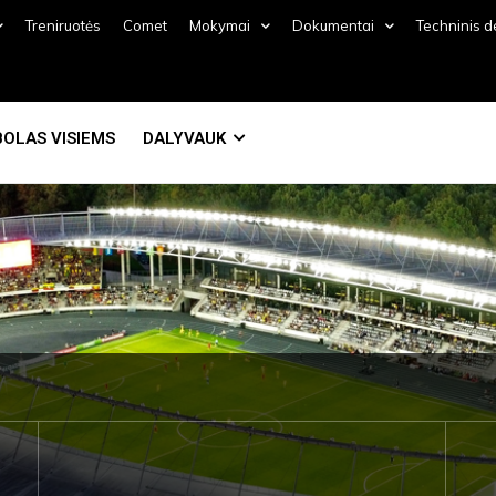
Treniruotės
Comet
Mokymai
Dokumentai
Techninis 
OLAS VISIEMS
DALYVAUK