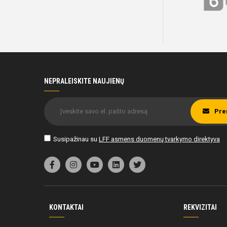
NEPRALEISKITE NAUJIENŲ
Pre
Susipažinau su
LFF asmens duomenų tvarkymo direktyva
KONTAKTAI
REKVIZITAI