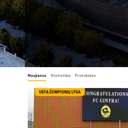
Naujienos
Statistika
Protokolas
UEFA ČEMPIONIŲ LYGA