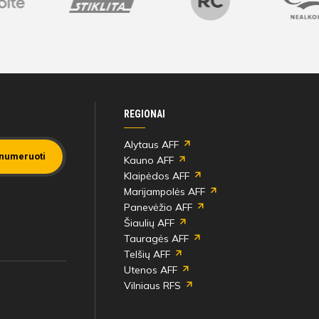
REGIONAI
Alytaus AFF
numeruoti
Kauno AFF
Klaipėdos AFF
Marijampolės AFF
Panevėžio AFF
Šiaulių AFF
Tauragės AFF
Telšių AFF
Utenos AFF
Vilniaus RFS