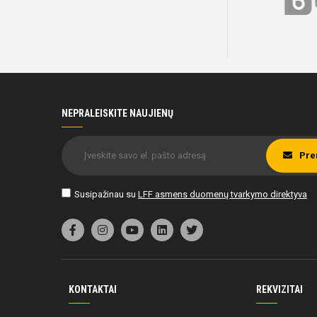
NEPRALEISKITE NAUJIENŲ
Pre
Susipažinau su
LFF asmens duomenų tvarkymo direktyva
KONTAKTAI
REKVIZITAI