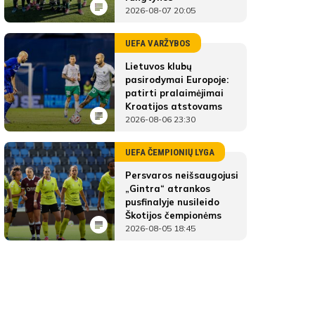
2026-08-07 20:05
UEFA VARŽYBOS
Lietuvos klubų
pasirodymai Europoje:
patirti pralaimėjimai
Kroatijos atstovams
2026-08-06 23:30
UEFA ČEMPIONIŲ LYGA
Persvaros neišsaugojusi
„Gintra“ atrankos
pusfinalyje nusileido
Škotijos čempionėms
2026-08-05 18:45