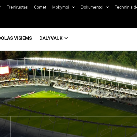
Treniruotės
Comet
Mokymai
Dokumentai
Techninis 
OLAS VISIEMS
DALYVAUK